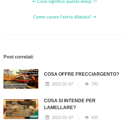
⇐ Cosa significa questa emoji ??
Come curare l'aorta dilatata? ⇒
Post correlati:
COSA OFFRE FRECCIARGENTO?
2022-01-07
795
COSA SI INTENDE PER
LAMELLARE?
2022-01-07
435