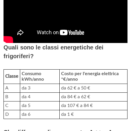
Quali sono le classi energetiche dei
frigoriferi?
Consumo
Costo per l'energia elettrica
Classe
kWh/anno
*€/anno
A
da 3
da 62 € a 50 €
B
da 4
da 84 € a 62 €
C
da 5
da 107 € a 84 €
D
da 6
da 1 €