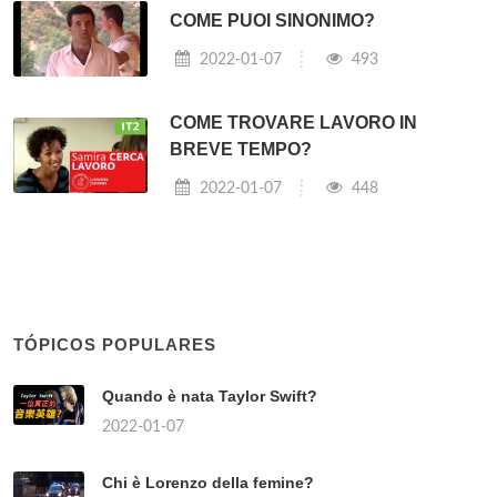
COME PUOI SINONIMO?
2022-01-07
493
COME TROVARE LAVORO IN
BREVE TEMPO?
2022-01-07
448
TÓPICOS POPULARES
Quando è nata Taylor Swift?
2022-01-07
Chi è Lorenzo della femine?