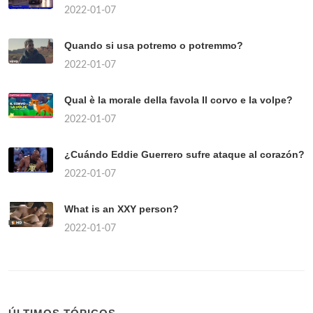
2022-01-07
Quando si usa potremo o potremmo?
2022-01-07
Qual è la morale della favola Il corvo e la volpe?
2022-01-07
¿Cuándo Eddie Guerrero sufre ataque al corazón?
2022-01-07
What is an XXY person?
2022-01-07