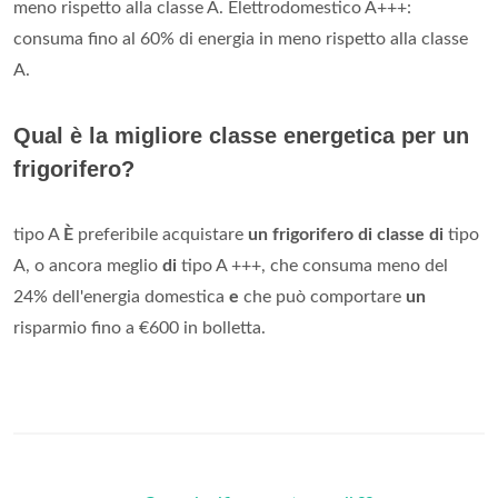
meno rispetto alla classe A. Elettrodomestico A+++:
consuma fino al 60% di energia in meno rispetto alla classe
A.
Qual è la migliore classe energetica per un
frigorifero?
tipo A
È
preferibile acquistare
un frigorifero di classe di
tipo
A, o ancora meglio
di
tipo A +++, che consuma meno del
24% dell'energia domestica
e
che può comportare
un
risparmio fino a €600 in bolletta.