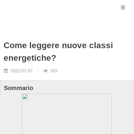
Come leggere nuove classi
energetiche?
2022-01-07
503
Sommario