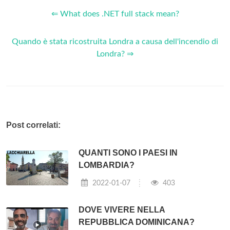
⇐ What does .NET full stack mean?
Quando è stata ricostruita Londra a causa dell'incendio di
Londra? ⇒
Post correlati:
QUANTI SONO I PAESI IN
LOMBARDIA?
2022-01-07
403
DOVE VIVERE NELLA
REPUBBLICA DOMINICANA?