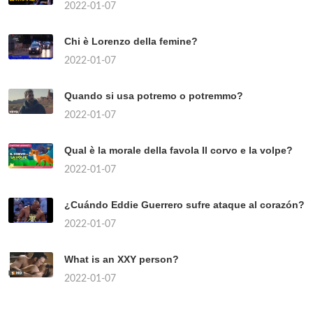
2022-01-07
Chi è Lorenzo della femine?
2022-01-07
Quando si usa potremo o potremmo?
2022-01-07
Qual è la morale della favola Il corvo e la volpe?
2022-01-07
¿Cuándo Eddie Guerrero sufre ataque al corazón?
2022-01-07
What is an XXY person?
2022-01-07