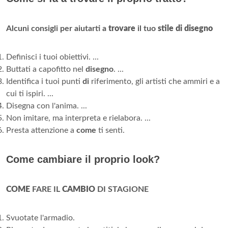
Alcuni consigli per aiutarti a
trovare
il tuo
stile di disegno
Definisci i tuoi obiettivi. ...
Buttati a capofitto nel
disegno
. ...
Identifica i tuoi punti
di
riferimento, gli artisti che ammiri e a
cui ti ispiri. ...
Disegna con l'anima. ...
Non imitare, ma interpreta e rielabora. ...
Presta attenzione a
come
ti senti.
Come cambiare il proprio look?
COME
FARE IL
CAMBIO
DI STAGIONE
Svuotate l'armadio.