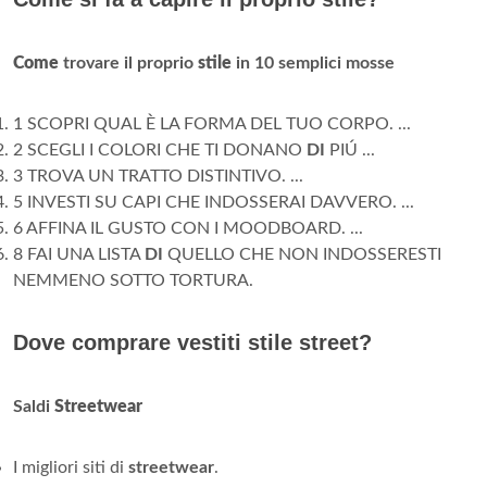
Come
trovare il proprio
stile
in 10 semplici mosse
1 SCOPRI QUAL È LA FORMA DEL TUO CORPO. ...
2 SCEGLI I COLORI CHE TI DONANO
DI
PIÚ ...
3 TROVA UN TRATTO DISTINTIVO. ...
5 INVESTI SU CAPI CHE INDOSSERAI DAVVERO. ...
6 AFFINA IL GUSTO CON I MOODBOARD. ...
8 FAI UNA LISTA
DI
QUELLO CHE NON INDOSSERESTI
NEMMENO SOTTO TORTURA.
Dove comprare vestiti stile street?
Saldi
Streetwear
I migliori siti di
streetwear
.