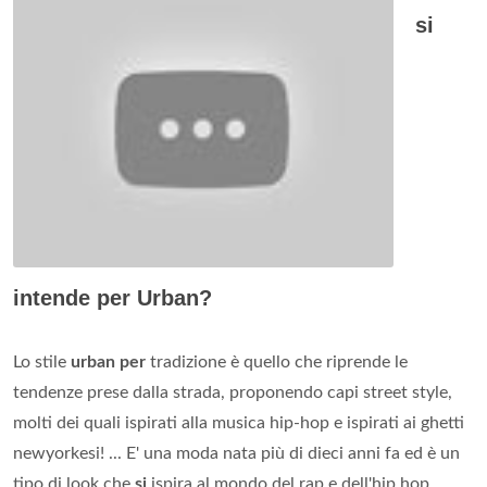
si
intende per Urban?
Lo stile
urban per
tradizione è quello che riprende le
tendenze prese dalla strada, proponendo capi street style,
molti dei quali ispirati alla musica hip-hop e ispirati ai ghetti
newyorkesi! ... E' una moda nata più di dieci anni fa ed è un
tipo di look che
si
ispira al mondo del rap e dell'hip hop.