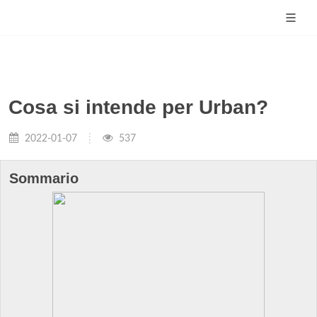
Cosa si intende per Urban?
2022-01-07
537
Sommario