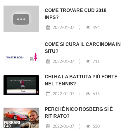
COME TROVARE CUD 2018
INPS?
2022-01-07
494
COME SI CURA IL CARCINOMA IN
SITU?
2022-01-07
711
CHI HA LA BATTUTA PIÙ FORTE
NEL TENNIS?
2022-01-07
615
PERCHÉ NICO ROSBERG SI È
RITIRATO?
2022-01-07
530