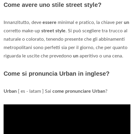
Come avere uno stile street style?
Innanzitutto, deve
essere
minimal e pratico, la chiave per
un
corretto make-up
street style
. Si può scegliere tra trucco al
naturale o colorato, tenendo presente che gli abbinamenti
metropolitani sono perfetti sia per il giorno, che per quanto
riguarda le uscite che prevedono
un
aperitivo o una cena.
Come si pronuncia Urban in inglese?
Urban
[ es - latam ] Sai
come pronunciare Urban
?