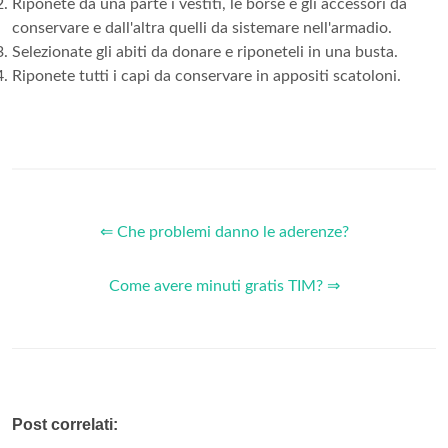
Riponete da una parte i vestiti, le borse e gli accessori da
conservare e dall'altra quelli da sistemare nell'armadio.
Selezionate gli abiti da donare e riponeteli in una busta.
Riponete tutti i capi da conservare in appositi scatoloni.
⇐ Che problemi danno le aderenze?
Come avere minuti gratis TIM? ⇒
Post correlati: