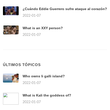
¿Cuándo Eddie Guerrero sufre ataque al corazón?
2022-01-07
What is an XXY person?
2022-01-07
ÚLTIMOS TÓPICOS
Who owns li galli island?
2022-01-07
What is Kali the goddess of?
2022-01-07