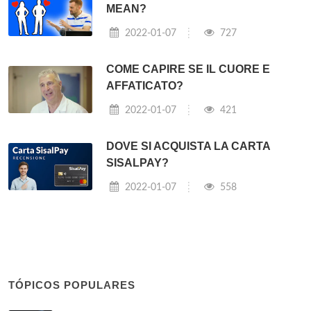
MEAN?
2022-01-07
727
COME CAPIRE SE IL CUORE E
AFFATICATO?
2022-01-07
421
DOVE SI ACQUISTA LA CARTA
SISALPAY?
2022-01-07
558
TÓPICOS POPULARES