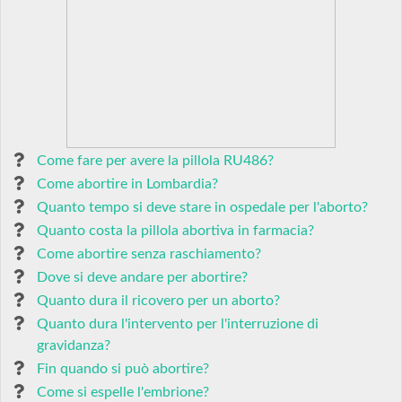
Come fare per avere la pillola RU486?
Come abortire in Lombardia?
Quanto tempo si deve stare in ospedale per l'aborto?
Quanto costa la pillola abortiva in farmacia?
Come abortire senza raschiamento?
Dove si deve andare per abortire?
Quanto dura il ricovero per un aborto?
Quanto dura l'intervento per l'interruzione di
gravidanza?
Fin quando si può abortire?
Come si espelle l'embrione?