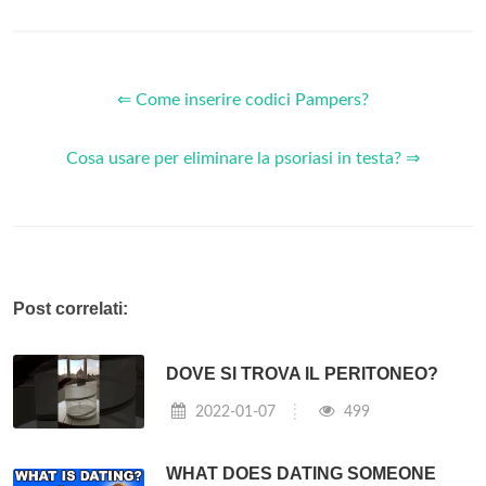
⇐ Come inserire codici Pampers?
Cosa usare per eliminare la psoriasi in testa? ⇒
Post correlati:
DOVE SI TROVA IL PERITONEO?
2022-01-07
499
WHAT DOES DATING SOMEONE