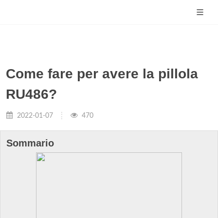
Come fare per avere la pillola
RU486?
2022-01-07
470
Sommario