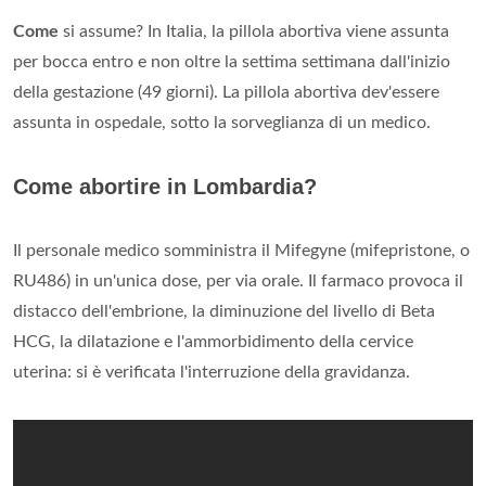
Come
si assume? In Italia, la pillola abortiva viene assunta
per bocca entro e non oltre la settima settimana dall'inizio
della gestazione (49 giorni). La pillola abortiva dev'essere
assunta in ospedale, sotto la sorveglianza di un medico.
Come abortire in Lombardia?
Il personale medico somministra il Mifegyne (mifepristone, o
RU486) in un'unica dose, per via orale. Il farmaco provoca il
distacco dell'embrione, la diminuzione del livello di Beta
HCG, la dilatazione e l'ammorbidimento della cervice
uterina: si è verificata l'interruzione della gravidanza.