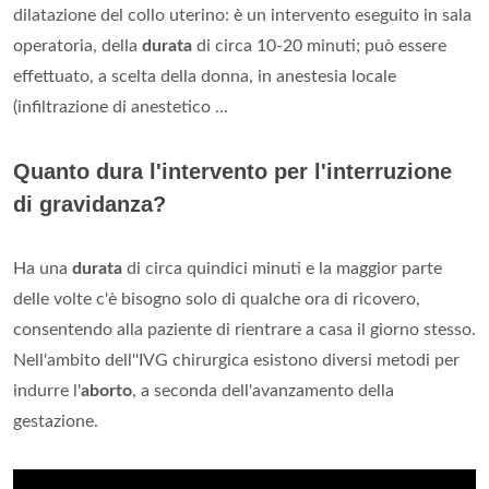
dilatazione del collo uterino: è un intervento eseguito in sala
operatoria, della
durata
di circa 10-20 minuti; può essere
effettuato, a scelta della donna, in anestesia locale
(infiltrazione di anestetico ...
Quanto dura l'intervento per l'interruzione
di gravidanza?
Ha una
durata
di circa quindici minuti e la maggior parte
delle volte c'è bisogno solo di qualche ora di ricovero,
consentendo alla paziente di rientrare a casa il giorno stesso.
Nell'ambito dell''IVG chirurgica esistono diversi metodi per
indurre l'
aborto
, a seconda dell'avanzamento della
gestazione.