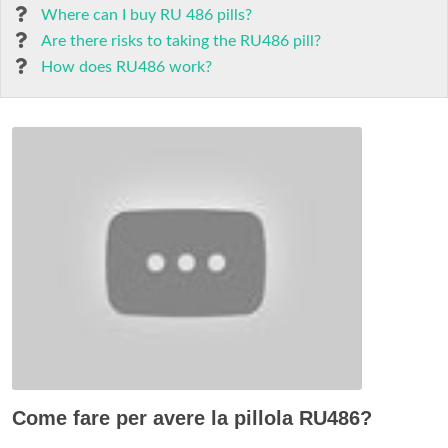
Where can I buy RU 486 pills?
Are there risks to taking the RU486 pill?
How does RU486 work?
Come fare per avere la pillola RU486?