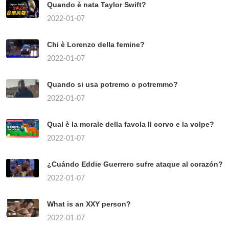
Quando è nata Taylor Swift?
2022-01-07
Chi è Lorenzo della femine?
2022-01-07
Quando si usa potremo o potremmo?
2022-01-07
Qual è la morale della favola Il corvo e la volpe?
2022-01-07
¿Cuándo Eddie Guerrero sufre ataque al corazón?
2022-01-07
What is an XXY person?
2022-01-07