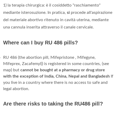
1) la terapia chirurgica: è il cosiddetto "raschiamento"
mediante isterosuzione. In pratica,
si
procede all'aspirazione
del materiale abortivo ritenuto in cavità uterina, mediante
una cannula inserita attraverso il canale cervicale.
Where can I buy RU 486 pills?
RU 486 (the abortion pill, Mifepristone , Mifegyne,
Mifeprex, Zacafemyl)) is registered in some countries, (see
map) but
cannot be bought at a pharmacy or drug store
with the exception of India, China, Nepal and Bangladesh
If
you live in a country where there is no access to safe and
legal abortion.
Are there risks to taking the RU486 pill?