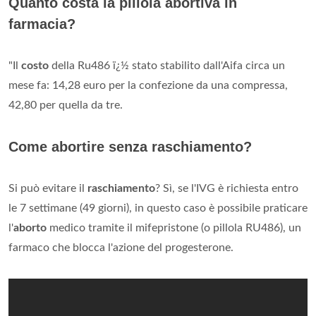
Quanto costa la pillola abortiva in
farmacia?
"Il
costo
della Ru486 ï¿½ stato stabilito dall'Aifa circa un
mese fa: 14,28 euro per la confezione da una compressa,
42,80 per quella da tre.
Come abortire senza raschiamento?
Si può evitare il
raschiamento
? Sì, se l'IVG è richiesta entro
le 7 settimane (49 giorni), in questo caso è possibile praticare
l'
aborto
medico tramite il mifepristone (o pillola RU486), un
farmaco che blocca l'azione del progesterone.