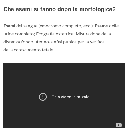
Che esami si fanno dopo la morfologica?
Esami
del sangue (emocromo completo, ecc.);
Esame
delle
urine completo; Ecografia ostetrica; Misurazione della
distanza fondo uterino-sinfisi pubica per la verifica
dell'accrescimento fetale.