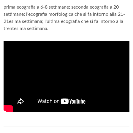
prima ecografia a 6-8 settimane; seconda ecografia a 20
settimane; l'ecografia morfologica che
si
fa intorno alla 21-
21esima settimana; l'ultima ecografia che
si
fa intorno alla
trentesima settimana.