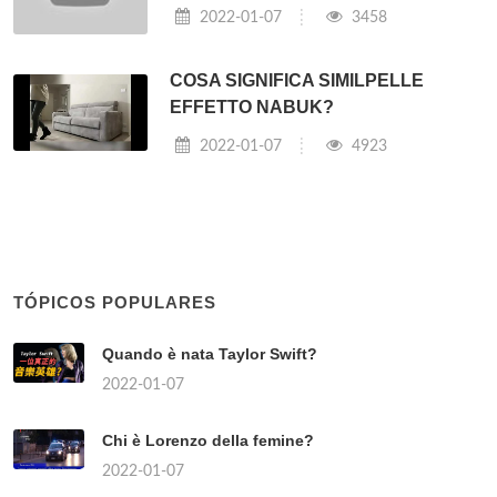
2022-01-07
3458
COSA SIGNIFICA SIMILPELLE
EFFETTO NABUK?
2022-01-07
4923
TÓPICOS POPULARES
Quando è nata Taylor Swift?
2022-01-07
Chi è Lorenzo della femine?
2022-01-07