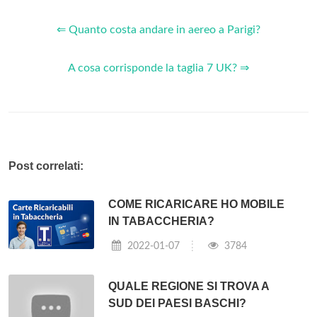
⇐ Quanto costa andare in aereo a Parigi?
A cosa corrisponde la taglia 7 UK? ⇒
Post correlati:
COME RICARICARE HO MOBILE
IN TABACCHERIA?
2022-01-07
3784
QUALE REGIONE SI TROVA A
SUD DEI PAESI BASCHI?