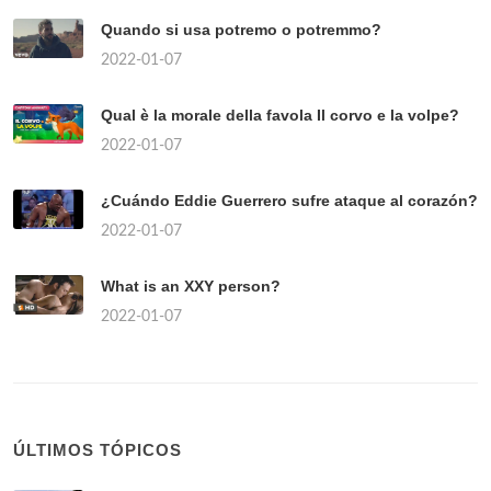
Quando si usa potremo o potremmo?
2022-01-07
Qual è la morale della favola Il corvo e la volpe?
2022-01-07
¿Cuándo Eddie Guerrero sufre ataque al corazón?
2022-01-07
What is an XXY person?
2022-01-07
ÚLTIMOS TÓPICOS