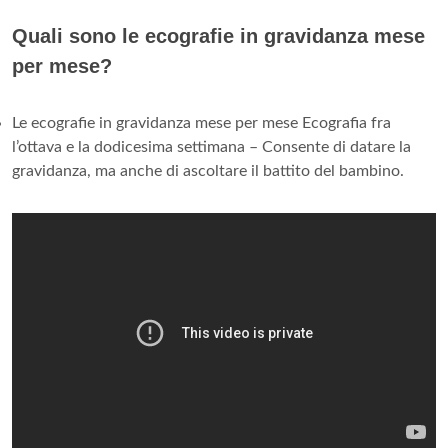
Quali sono le ecografie in gravidanza mese
per mese?
Le ecografie in gravidanza mese per mese Ecografia fra
l’ottava e la dodicesima settimana – Consente di datare la
gravidanza, ma anche di ascoltare il battito del bambino.