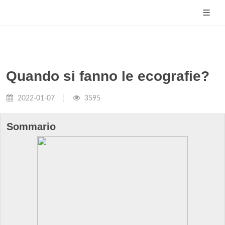
Quando si fanno le ecografie?
2022-01-07
3595
Sommario