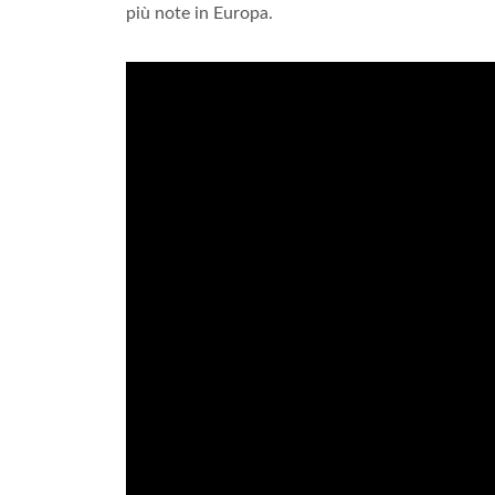
più note in Europa.