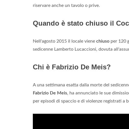
riservare anche un tavolo o prive.
Quando è stato chiuso il Co
Nell'agosto 2015 il locale viene
chiuso
per 120 gi
sedicenne Lamberto Lucaccioni, dovuta all'assu
Chi è Fabrizio De Meis?
A una settimana esatta dalla morte del sedicenn
Fabrizio De Meis
, ha annunciato le sue dimission
per episodi di spaccio e di violenze registrati a 