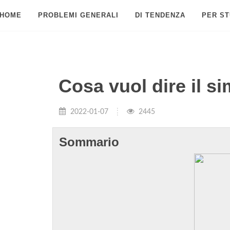
HOME
PROBLEMI GENERALI
DI TENDENZA
PER ST
Cosa vuol dire il s
2022-01-07
2445
Sommario