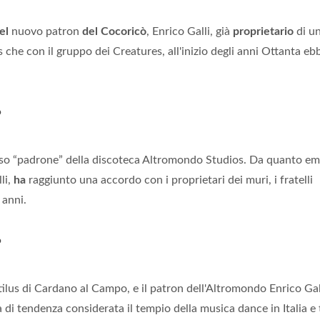
el
nuovo patron
del Cocoricò
, Enrico Galli, già
proprietario
di un
 che con il gruppo dei Creatures, all'inizio degli anni Ottanta eb
?
sso “padrone” della discoteca Altromondo Studios. Da quanto e
li,
ha
raggiunto una accordo con i proprietari dei muri, i fratelli
 anni.
?
utilus di Cardano al Campo, e il patron dell'Altromondo Enrico Gal
 di tendenza considerata il tempio della musica dance in Italia e 