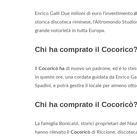
Enrico Galli Due milioni di euro l'investimento
d
storica discoteca riminese, l'Altromondo Studios
grande notorietà in tutta Europa.
Chi ha comprato il Cocorico
Il
Cocoricò ha
di nuovo un padrone, ed è lo ste
in queste ore, una cordata guidata da Enrico Gal
Spadini, e potrà gestire il locale per almeno otto
Chi ha comprato il Cocoricò
La famiglia Bonicalzi, storici proprietari del Na
hanno rilevato il
Cocoricò
di Riccione, discoteca