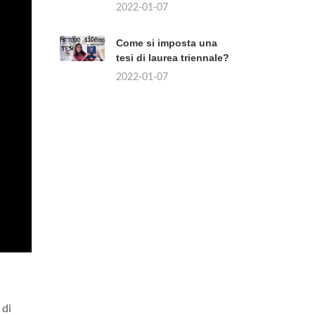
2022-01-07
Come si imposta una
tesi di laurea triennale?
2022-01-07
 di