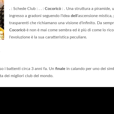
. : Schede Club : . . :
Cocoricò
: . Una struttura a piramide, 
ingresso a gradoni seguendo l'idea
dell
'ascensione mistica, 
trasparenti che richiamano una visione d'infinito. Da sempre
Cocoricò
è non è mai come sembra ed è più di come lo rico
l'evoluzione è la sua caratteristica peculiare.
?
o i battenti circa 3 anni fa. Un
finale
in calando per uno dei sim
ta dei migliori club del mondo.