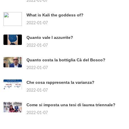
2022-01-07
What is Kali the goddess of?
2022-01-07
Quanto vale l azzurrite?
2022-01-07
Quanto costa la bottiglia Cà del Bosco?
2022-01-07
Che cosa rappresenta la varianza?
2022-01-07
Come si imposta una tesi di laurea triennale?
2022-01-07