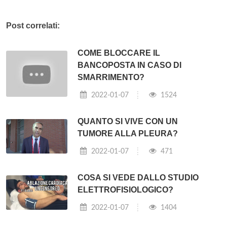
Post correlati:
COME BLOCCARE IL
BANCOPOSTA IN CASO DI
SMARRIMENTO?
2022-01-07
1524
QUANTO SI VIVE CON UN
TUMORE ALLA PLEURA?
2022-01-07
471
COSA SI VEDE DALLO STUDIO
ELETTROFISIOLOGICO?
2022-01-07
1404