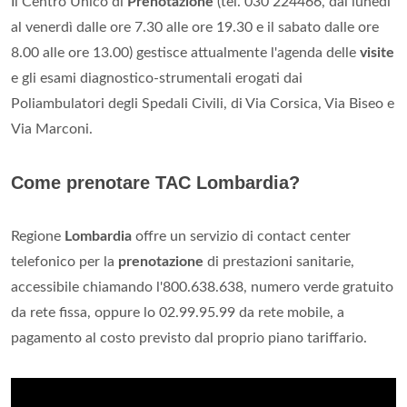
Il Centro Unico di
Prenotazione
(tel. 030 224466, dal lunedì
al venerdì dalle ore 7.30 alle ore 19.30 e il sabato dalle ore
8.00 alle ore 13.00) gestisce attualmente l'agenda delle
visite
e gli esami diagnostico-strumentali erogati dai
Poliambulatori degli Spedali Civili, di Via Corsica, Via Biseo e
Via Marconi.
Come prenotare TAC Lombardia?
Regione
Lombardia
offre un servizio di contact center
telefonico per la
prenotazione
di prestazioni sanitarie,
accessibile chiamando l'800.638.638, numero verde gratuito
da rete fissa, oppure lo 02.99.95.99 da rete mobile, a
pagamento al costo previsto dal proprio piano tariffario.