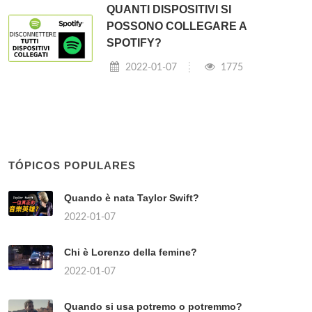
QUANTI DISPOSITIVI SI
POSSONO COLLEGARE A
SPOTIFY?
2022-01-07
1775
TÓPICOS POPULARES
Quando è nata Taylor Swift?
2022-01-07
Chi è Lorenzo della femine?
2022-01-07
Quando si usa potremo o potremmo?