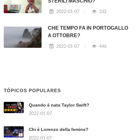
STERILI MASCHIO?
2022-01-07
332
CHE TEMPO FA IN PORTOGALLO
A OTTOBRE?
2022-01-07
446
TÓPICOS POPULARES
Quando è nata Taylor Swift?
2022-01-07
Chi è Lorenzo della femine?
2022-01-07