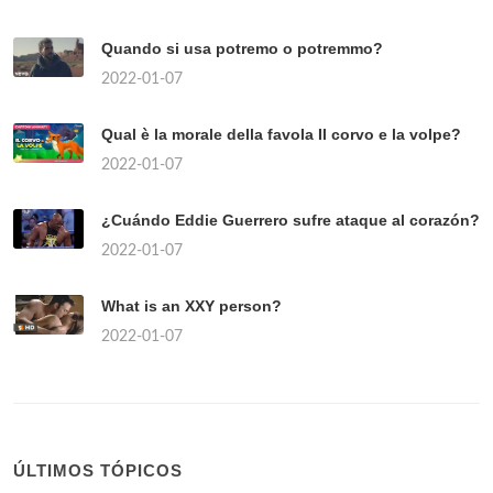
Quando si usa potremo o potremmo?
2022-01-07
Qual è la morale della favola Il corvo e la volpe?
2022-01-07
¿Cuándo Eddie Guerrero sufre ataque al corazón?
2022-01-07
What is an XXY person?
2022-01-07
ÚLTIMOS TÓPICOS