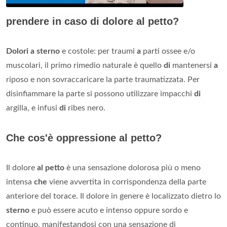
prendere in caso di dolore al petto?
Dolori a sterno
e costole: per traumi
a
parti ossee e/o
muscolari, il primo rimedio naturale è quello
di
mantenersi
a
riposo e non sovraccaricare la parte traumatizzata. Per
disinfiammare la parte si possono utilizzare impacchi
di
argilla, e infusi
di
ribes nero.
Che cos'è oppressione al petto?
Il dolore
al petto
è una sensazione dolorosa più o meno
intensa
che
viene avvertita in corrispondenza della parte
anteriore del torace. Il dolore in genere è localizzato dietro lo
sterno
e può essere acuto e intenso oppure sordo e
continuo, manifestandosi con una sensazione di