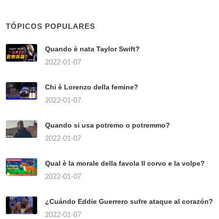
TÓPICOS POPULARES
Quando è nata Taylor Swift?
2022-01-07
Chi è Lorenzo della femine?
2022-01-07
Quando si usa potremo o potremmo?
2022-01-07
Qual è la morale della favola Il corvo e la volpe?
2022-01-07
¿Cuándo Eddie Guerrero sufre ataque al corazón?
2022-01-07