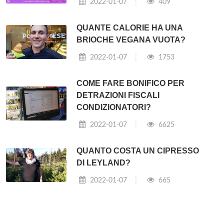
2022-01-07
409
QUANTE CALORIE HA UNA
BRIOCHE VEGANA VUOTA?
2022-01-07
1753
COME FARE BONIFICO PER
DETRAZIONI FISCALI
CONDIZIONATORI?
2022-01-07
6625
QUANTO COSTA UN CIPRESSO
DI LEYLAND?
2022-01-07
665