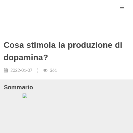
Cosa stimola la produzione di
dopamina?
2022-01-07
361
Sommario