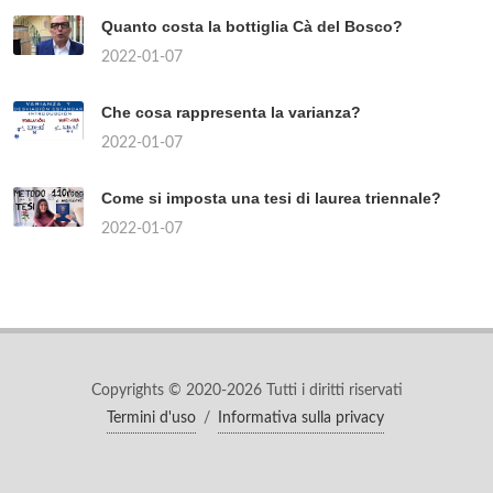
Quanto costa la bottiglia Cà del Bosco?
2022-01-07
Che cosa rappresenta la varianza?
2022-01-07
Come si imposta una tesi di laurea triennale?
2022-01-07
Copyrights © 2020-2026 Tutti i diritti riservati
Termini d'uso
/
Informativa sulla privacy