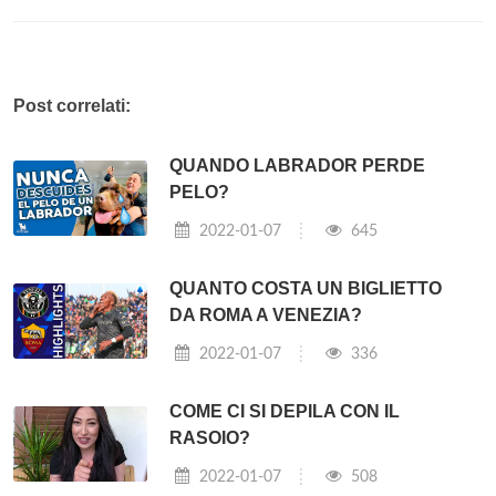
Post correlati:
QUANDO LABRADOR PERDE
PELO?
2022-01-07
645
QUANTO COSTA UN BIGLIETTO
DA ROMA A VENEZIA?
2022-01-07
336
COME CI SI DEPILA CON IL
RASOIO?
2022-01-07
508