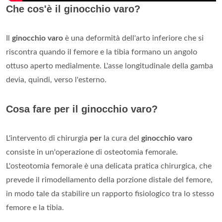
Che cos'è il ginocchio varo?
Il
ginocchio varo
è una deformità dell'arto inferiore che si
riscontra quando il femore e la tibia formano un angolo
ottuso aperto medialmente. L'asse longitudinale della gamba
devia, quindi, verso l'esterno.
Cosa fare per il ginocchio varo?
L'intervento di chirurgia
per
la cura del
ginocchio varo
consiste in un'operazione di osteotomia femorale.
L'osteotomia femorale è una delicata pratica chirurgica, che
prevede il rimodellamento della porzione distale del femore,
in modo tale da stabilire un rapporto fisiologico tra lo stesso
femore e la tibia.