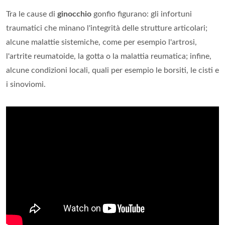
Tra le cause di
ginocchio
gonfio figurano: gli infortuni
traumatici che minano l'integrità delle strutture articolari;
alcune malattie sistemiche, come per esempio l'artrosi,
l'artrite reumatoide, la gotta o la malattia reumatica; infine,
alcune condizioni locali, quali per esempio le borsiti, le cisti e
i sinoviomi.