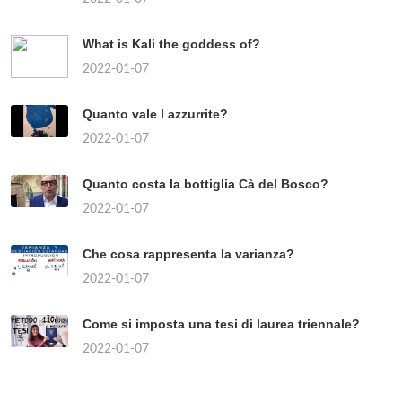
What is Kali the goddess of?
2022-01-07
Quanto vale l azzurrite?
2022-01-07
Quanto costa la bottiglia Cà del Bosco?
2022-01-07
Che cosa rappresenta la varianza?
2022-01-07
Come si imposta una tesi di laurea triennale?
2022-01-07