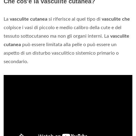
Che cos'è la vasculite cutanea?
La
vasculite cutanea
si riferisce al quel tipo di
vasculite che
colpisce i vasi di piccolo e medio calibro della cute e del
tessuto sottocutaneo ma non gli organi interni. La
vasculite
cutanea
può essere limitata alla pelle o può essere un
aspetto di un disturbo vasculitico sistemico primario o
secondario.