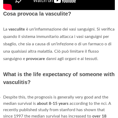
Cosa provoca la vasculite?
La
vasculite
è un'infiammazione dei vasi sanguigni. Si verifica
quando il sistema immunitario attacca i vasi sanguigni per
sbaglio, che sia a causa di un'infezione o di un farmaco o di
una qualsiasi altra malattia. Ciò può limitare il flusso
sanguigno e
provocare
danni agli organi e ai tessuti.
What is the life expectancy of someone with
vasculitis?
Despite this, the prognosis is generally very good and the
median survival is
about 8-15 years
according to the nci. A
recently published study from stanford has shown that
since 1997 the median survival has increased to
over 18