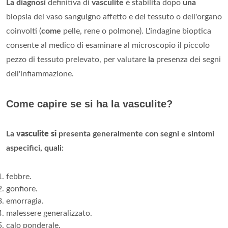
La diagnosi
definitiva di
vasculite
è stabilita dopo
una
biopsia del vaso sanguigno affetto e del tessuto o dell'organo
coinvolti (
come
pelle, rene o polmone). L'indagine bioptica
consente al medico di esaminare al microscopio il piccolo
pezzo di tessuto prelevato, per valutare
la
presenza dei segni
dell'infiammazione.
Come capire se si ha la vasculite?
La
vasculite si
presenta generalmente con segni e sintomi
aspecifici, quali:
febbre.
gonfiore.
emorragia.
malessere generalizzato.
calo ponderale.