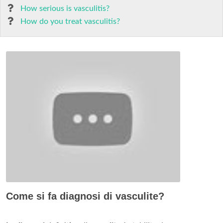
How serious is vasculitis?
How do you treat vasculitis?
Come si fa diagnosi di vasculite?