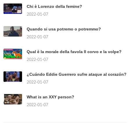
Chi è Lorenzo della femine?
2022-01-07
Quando si usa potremo o potremmo?
2022-01-07
Qual è la morale della favola Il corvo e la volpe?
2022-01-07
¿Cuándo Eddie Guerrero sufre ataque al corazón?
2022-01-07
What is an XXY person?
2022-01-07