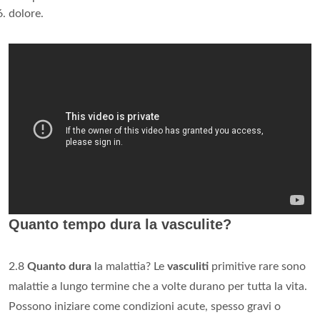
dolore.
Quanto tempo dura la vasculite?
2.8
Quanto dura
la malattia? Le
vasculiti
primitive rare sono
malattie a lungo termine che a volte durano per tutta la vita.
Possono iniziare come condizioni acute, spesso gravi o