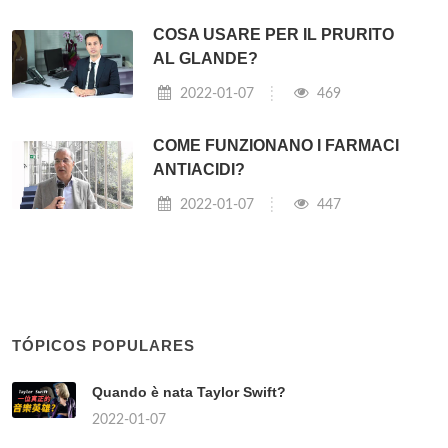
COSA USARE PER IL PRURITO
AL GLANDE?
2022-01-07
469
COME FUNZIONANO I FARMACI
ANTIACIDI?
2022-01-07
447
TÓPICOS POPULARES
Quando è nata Taylor Swift?
2022-01-07