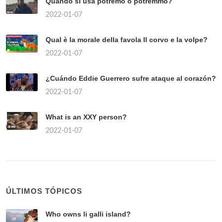
Quando si usa potremo o potremmo?
2022-01-07
Qual è la morale della favola Il corvo e la volpe?
2022-01-07
¿Cuándo Eddie Guerrero sufre ataque al corazón?
2022-01-07
What is an XXY person?
2022-01-07
ÚLTIMOS TÓPICOS
Who owns li galli island?