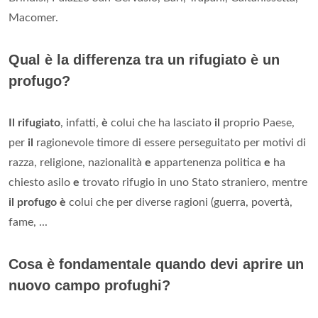
Macomer.
Qual è la differenza tra un rifugiato è un
profugo?
Il rifugiato
, infatti,
è
colui che ha lasciato
il
proprio Paese,
per
il
ragionevole timore di essere perseguitato per motivi di
razza, religione, nazionalità
e
appartenenza politica
e
ha
chiesto asilo
e
trovato rifugio in uno Stato straniero, mentre
il profugo è
colui che per diverse ragioni (guerra, povertà,
fame, ...
Cosa è fondamentale quando devi aprire un
nuovo campo profughi?