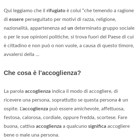
Qui leggiamo che il
rifugiato
è colui “che temendo a ragione
di
essere
perseguitato per motivi di razza, religione,
nazionalità, appartenenza ad
un
determinato gruppo sociale
o per le sue opinioni politiche, si trova fuori del Paese di cui
è cittadino e non può o non vuole, a causa di questo timore,
avvalersi della ...
Che cosa è l'accoglienza?
La parola
accoglienza
indica il modo di accogliere, di
ricevere una persona, soprattutto se questa persona
è
un
ospite. L'
accoglienza
può essere amichevole, affettuosa,
festosa, calorosa, cordiale, oppure fredda, scortese. Fare
buona, cattiva
accoglienza
a qualcuno
significa
accogliere
bene o male una persona.