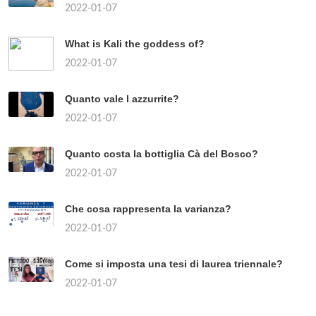
2022-01-07
What is Kali the goddess of?
2022-01-07
Quanto vale l azzurrite?
2022-01-07
Quanto costa la bottiglia Cà del Bosco?
2022-01-07
Che cosa rappresenta la varianza?
2022-01-07
Come si imposta una tesi di laurea triennale?
2022-01-07