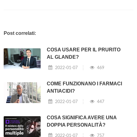
Post correlati:
COSA USARE PER IL PRURITO
AL GLANDE?
2022-01-07
469
COME FUNZIONANO I FARMACI
ANTIACIDI?
2022-01-07
447
COSA SIGNIFICA AVERE UNA
DOPPIA PERSONALITÀ?
2022-01-07
757