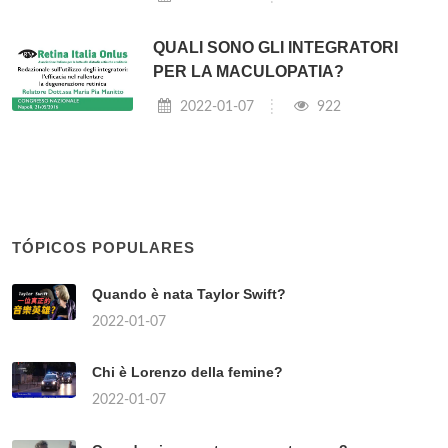
QUALI SONO GLI INTEGRATORI
PER LA MACULOPATIA?
2022-01-07
922
TÓPICOS POPULARES
Quando è nata Taylor Swift?
2022-01-07
Chi è Lorenzo della femine?
2022-01-07