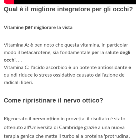
Qual è il migliore integratore per gli occhi?
Vitamine
per
migliorare la vista
Vitamina A:
è
ben noto che questa vitamina, in particolar
modo il betacarotene, sia fondamentale
per
la salute
degli
occhi
. ...
Vitamina C: l'acido ascorbico
è
un potente antiossidante
e
quindi riduce lo stress ossidativo causato dall'azione dei
radicali liberi.
Come ripristinare il nervo ottico?
Rigenerato il
nervo ottico
in provetta: il risultato è stato
ottenuto all'Università di Cambridge grazie a una nuova
terapia genica che mette il turbo alla proteina 'protrudina',