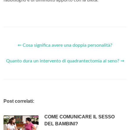
fabbisogno e di diminuito apporto con la dieta.
⇐ Cosa significa avere una doppia personalità?
Quanto dura un intervento di quadrantectomia al seno? ⇒
Post correlati:
COME COMUNICARE IL SESSO
DEL BAMBINI?