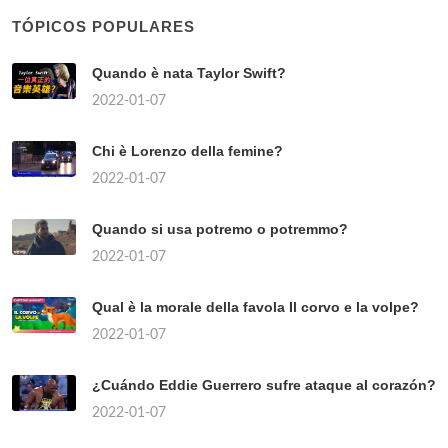
TÓPICOS POPULARES
Quando è nata Taylor Swift?
2022-01-07
Chi è Lorenzo della femine?
2022-01-07
Quando si usa potremo o potremmo?
2022-01-07
Qual è la morale della favola Il corvo e la volpe?
2022-01-07
¿Cuándo Eddie Guerrero sufre ataque al corazón?
2022-01-07