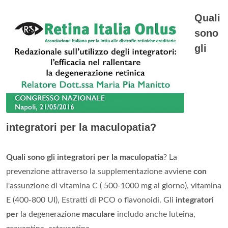
Quali
sono
gli
integratori per la maculopatia?
Quali sono gli integratori per la maculopatia
? La
prevenzione attraverso la supplementazione avviene
con
l'assunzione di vitamina C ( 500-1000 mg al giorno), vitamina
E (400-800 UI), Estratti di PCO o flavonoidi. Gli
integratori
per
la degenerazione
maculare
includo anche luteina,