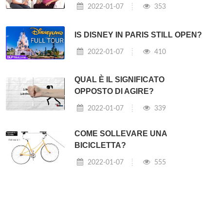
2022-01-07
353
IS DISNEY IN PARIS STILL OPEN?
2022-01-07
410
QUAL È IL SIGNIFICATO
OPPOSTO DI AGIRE?
2022-01-07
339
COME SOLLEVARE UNA
BICICLETTA?
2022-01-07
555