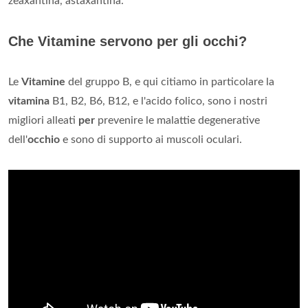
zeaxantina, astaxantina.
Che Vitamine servono per gli occhi?
Le
Vitamine
del gruppo B, e qui citiamo in particolare la
vitamina
B1, B2, B6, B12, e l'acido folico, sono i nostri
migliori alleati
per
prevenire le malattie degenerative
dell'
occhio
e sono di supporto ai muscoli oculari.