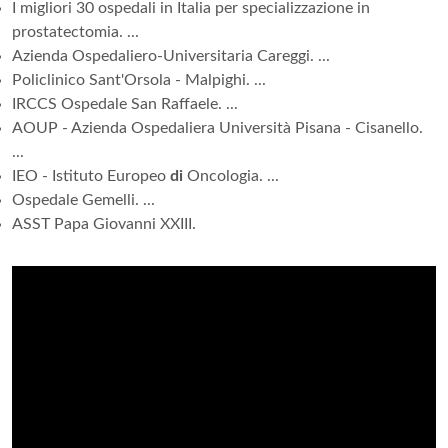
I migliori 30 ospedali in Italia per specializzazione in
prostatectomia. ...
Azienda Ospedaliero-Universitaria Careggi. ...
Policlinico Sant'Orsola - Malpighi. ...
IRCCS Ospedale San Raffaele. ...
AOUP - Azienda Ospedaliera Università Pisana - Cisanello.
...
IEO - Istituto Europeo
di
Oncologia. ...
Ospedale Gemelli. ...
ASST Papa Giovanni XXIII.