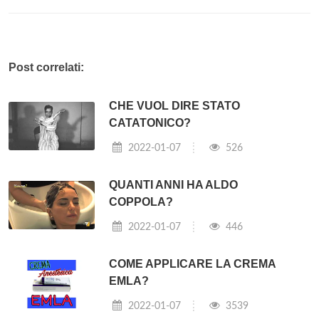
Post correlati:
CHE VUOL DIRE STATO
CATATONICO?
2022-01-07
526
QUANTI ANNI HA ALDO
COPPOLA?
2022-01-07
446
COME APPLICARE LA CREMA
EMLA?
2022-01-07
3539