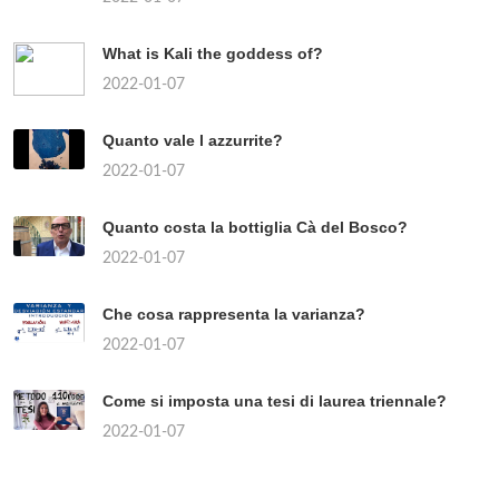
What is Kali the goddess of?
2022-01-07
Quanto vale l azzurrite?
2022-01-07
Quanto costa la bottiglia Cà del Bosco?
2022-01-07
Che cosa rappresenta la varianza?
2022-01-07
Come si imposta una tesi di laurea triennale?
2022-01-07