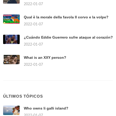
2022-01-07
Qual è la morale della favola Il corvo e la volpe?
2022-01-07
¿Cuándo Eddie Guerrero sufre ataque al corazón?
2022-01-07
What is an XXY person?
2022-01-07
ÚLTIMOS TÓPICOS
Who owns li galli island?
2022-01-07