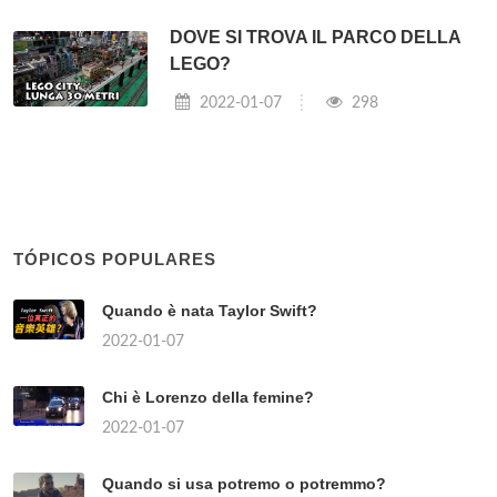
DOVE SI TROVA IL PARCO DELLA
LEGO?
2022-01-07
298
TÓPICOS POPULARES
Quando è nata Taylor Swift?
2022-01-07
Chi è Lorenzo della femine?
2022-01-07
Quando si usa potremo o potremmo?