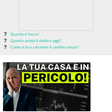
Quanto è l'euro?
Quanto quota il dollaro oggi?
Come si fa a calcolare il cambio valuta?