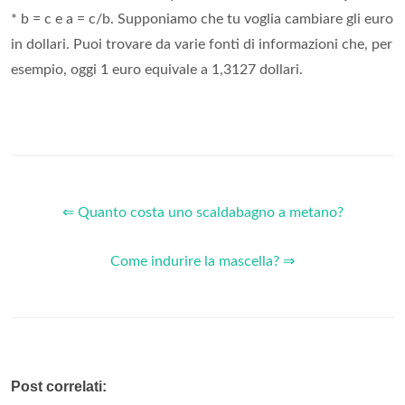
* b = c e a = c/b. Supponiamo che tu voglia cambiare gli euro
in dollari. Puoi trovare da varie fonti di informazioni che, per
esempio, oggi 1 euro equivale a 1,3127 dollari.
⇐ Quanto costa uno scaldabagno a metano?
Come indurire la mascella? ⇒
Post correlati: