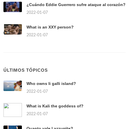
¿Cuándo Eddie Guerrero sufre ataque al corazón?
2022-01-07
What is an XXY person?
2022-01-07
ÚLTIMOS TÓPICOS
Who owns li galli island?
2022-01-07
What is Kali the goddess of?
2022-01-07
Quanto vale l azzurrite?