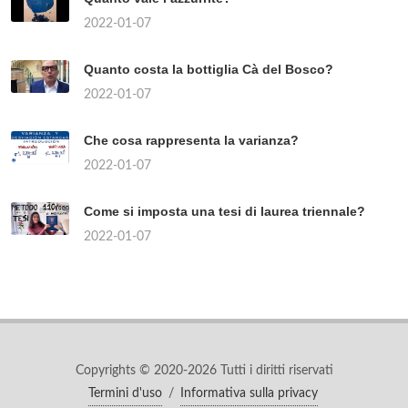
2022-01-07
Quanto costa la bottiglia Cà del Bosco?
2022-01-07
Che cosa rappresenta la varianza?
2022-01-07
Come si imposta una tesi di laurea triennale?
2022-01-07
Copyrights © 2020-2026 Tutti i diritti riservati
Termini d'uso
/
Informativa sulla privacy