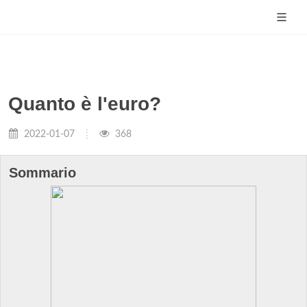
Quanto è l'euro?
2022-01-07
368
Sommario