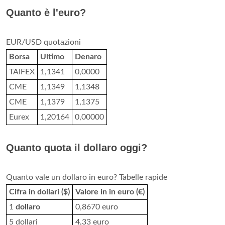
Quanto è l'euro?
EUR/USD quotazioni
Borsa
Ultimo
Denaro
TAIFEX
1,1341
0,0000
CME
1,1349
1,1348
CME
1,1379
1,1375
Eurex
1,20164
0,00000
Quanto quota il dollaro oggi?
Quanto vale un dollaro in euro? Tabelle rapide
Cifra in dollari ($)
Valore in in euro (€)
1
dollaro
0,8670 euro
5 dollari
4,33 euro