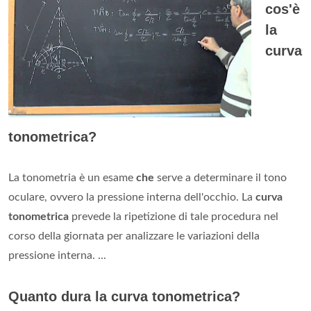
cos'è
la
curva
tonometrica?
La tonometria è un esame
che
serve a determinare il tono
oculare, ovvero la pressione interna dell'occhio. La
curva
tonometrica
prevede la ripetizione di tale procedura nel
corso della giornata per analizzare le variazioni della
pressione interna. ...
Quanto dura la curva tonometrica?