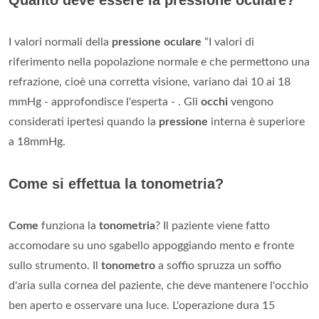
I valori normali della
pressione oculare
“I valori di
riferimento nella popolazione normale e che permettono una
refrazione, cioè una corretta visione, variano dai 10 ai 18
mmHg - approfondisce l'esperta - . Gli
occhi
vengono
considerati ipertesi quando la
pressione
interna è superiore
a 18mmHg.
Come si effettua la tonometria?
Come
funziona la
tonometria
? Il paziente viene fatto
accomodare su uno sgabello appoggiando mento e fronte
sullo strumento. Il
tonometro
a soffio spruzza un soffio
d'aria sulla cornea del paziente, che deve mantenere l'occhio
ben aperto e osservare una luce. L'operazione dura 15