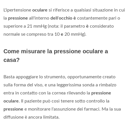
L'ipertensione
oculare
si riferisce a qualsiasi situazione in cui
la
pressione
all'interno
dell
'
occhio è
costantemente pari o
superiore a 21 mmHg (nota: il parametro
è
considerato
normale se compreso tra 10
e
20 mmHg).
Come misurare la pressione oculare a
casa?
Basta appoggiare lo strumento, opportunamente creato
sulla forma del viso, e una leggerissima sonda a rimbalzo
entra in contatto con la cornea rilevando la
pressione
oculare
. Il paziente può così tenere sotto controllo la
pressione
e monitorare l'assunzione dei farmaci. Ma la sua
diffusione è ancora limitata.