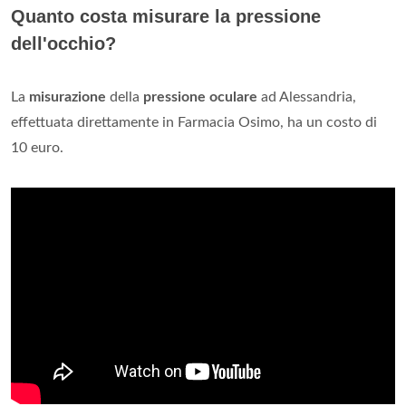
Quanto costa misurare la pressione
dell'occhio?
La
misurazione
della
pressione oculare
ad Alessandria,
effettuata direttamente in Farmacia Osimo, ha un costo di
10 euro.