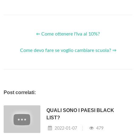
⇐ Come ottenere l'Iva al 10%?
Come devo fare se voglio cambiare scuola? ⇒
Post correlati:
QUALI SONO I PAESI BLACK
LIST?
2022-01-07
479