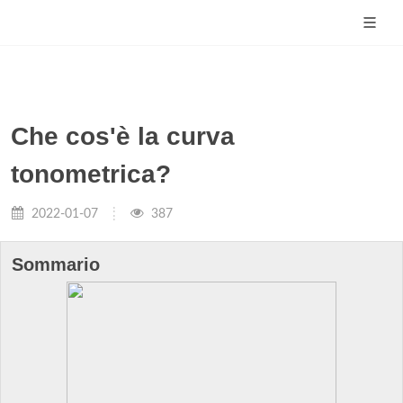
Che cos'è la curva
tonometrica?
2022-01-07
387
Sommario