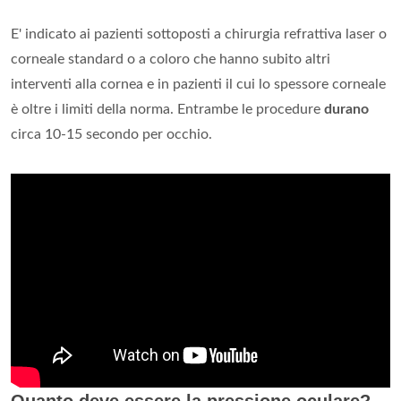
E' indicato ai pazienti sottoposti a chirurgia refrattiva laser o
corneale standard o a coloro che hanno subito altri
interventi alla cornea e in pazienti il cui lo spessore corneale
è oltre i limiti della norma. Entrambe le procedure
durano
circa 10-15 secondo per occhio.
Quanto deve essere la pressione oculare?