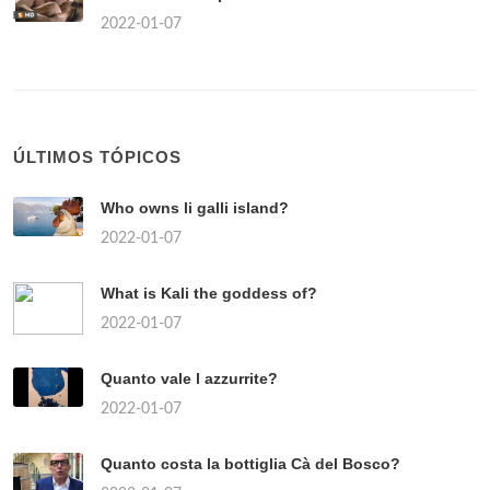
2022-01-07
ÚLTIMOS TÓPICOS
Who owns li galli island?
2022-01-07
What is Kali the goddess of?
2022-01-07
Quanto vale l azzurrite?
2022-01-07
Quanto costa la bottiglia Cà del Bosco?