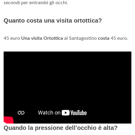
secondi per entrambi gli occhi.
Quanto costa una visita ortottica?
45 euro
Una visita Ortottica
al Santagostino
costa
45 euro.
Quando la pressione dell'occhio è alta?