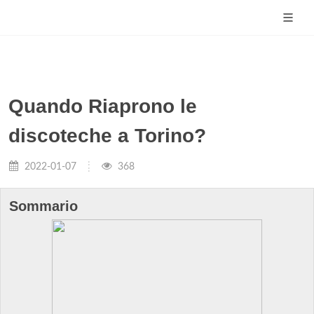
Quando Riaprono le
discoteche a Torino?
2022-01-07
368
Sommario