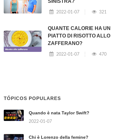
SINISTRA?
2022-01-07
321
QUANTE CALORIE HA UN
PIATTO DI RISOTTO ALLO
ZAFFERANO?
2022-01-07
470
TÓPICOS POPULARES
Quando è nata Taylor Swift?
2022-01-07
Chi è Lorenzo della femine?