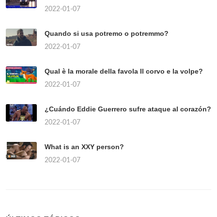
2022-01-07
Quando si usa potremo o potremmo?
2022-01-07
Qual è la morale della favola Il corvo e la volpe?
2022-01-07
¿Cuándo Eddie Guerrero sufre ataque al corazón?
2022-01-07
What is an XXY person?
2022-01-07