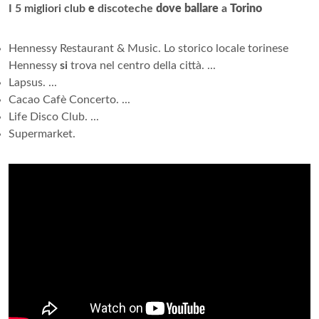
I 5 migliori club
e
discoteche
dove ballare
a
Torino
Hennessy Restaurant & Music. Lo storico locale torinese
Hennessy
si
trova nel centro della città. ...
Lapsus. ...
Cacao Cafè Concerto. ...
Life Disco Club. ...
Supermarket.