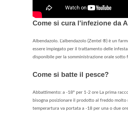
Come si cura l'infezione da 
Albendazolo. L'albendazolo (Zentel ®) è un farm
essere impiegato per il trattamento delle infest
disponibile per la somministrazione orale sotto
Come si batte il pesce?
Abbattimento: a -18° per 1-2 ore La prima racc
bisogna posizionare il prodotto al freddo molto 
temperartura va portata a -18 per una o due or