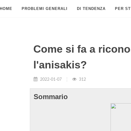
HOME
PROBLEMI GENERALI
DI TENDENZA
PER ST
Come si fa a ricon
l'anisakis?
2022-01-07
312
Sommario