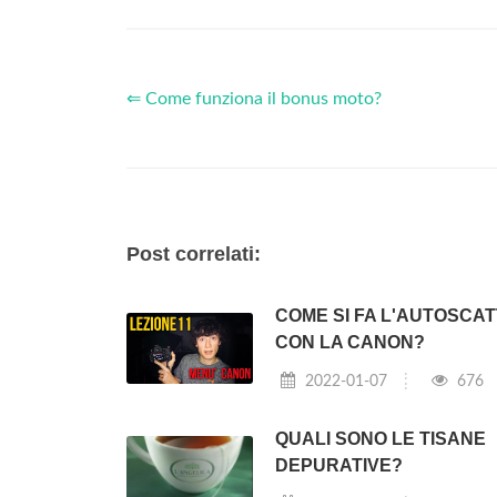
⇐ Come funziona il bonus moto?
Post correlati:
COME SI FA L'AUTOSCA
CON LA CANON?
2022-01-07
676
QUALI SONO LE TISANE
DEPURATIVE?