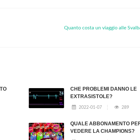
Quanto costa un viaggio alle Sval
TTO
CHE PROBLEMI DANNO LE
EXTRASISTOLE?
2022-01-07
289
QUALE ABBONAMENTO PE
VEDERE LA CHAMPIONS?