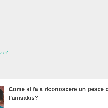
sakis?
Come si fa a riconoscere un pesce 
l'anisakis?