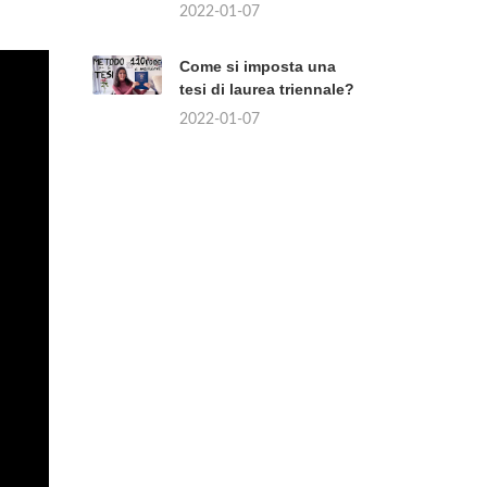
2022-01-07
Come si imposta una
tesi di laurea triennale?
2022-01-07