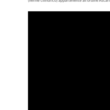
(verme cilindrico) appartenente all'ordine Ascari