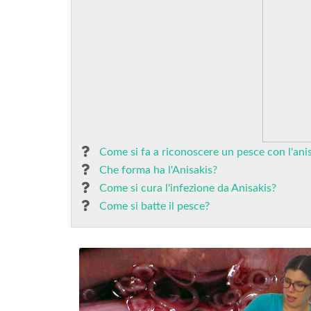
Come si fa a riconoscere un pesce con l'ani
Che forma ha l'Anisakis?
Come si cura l'infezione da Anisakis?
Come si batte il pesce?