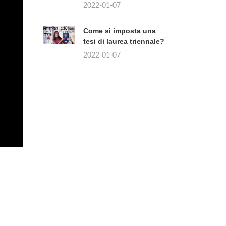
2022-01-07
Come si imposta una
tesi di laurea triennale?
2022-01-07