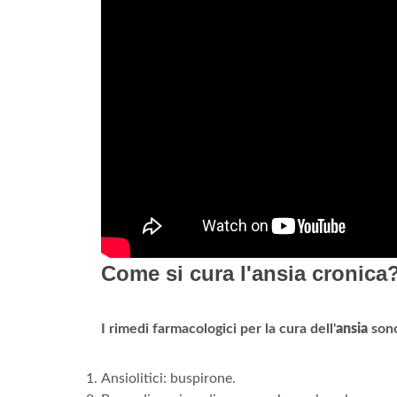
Come si cura l'ansia cronica
I rimedi farmacologici per la cura dell'
ansia
son
Ansiolitici: buspirone.