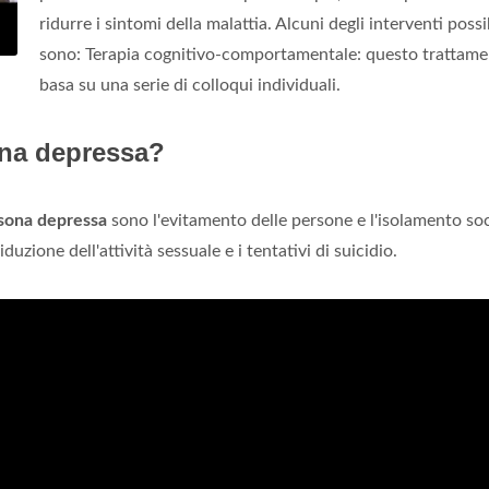
ridurre i sintomi della malattia. Alcuni degli interventi possib
sono: Terapia cognitivo-comportamentale: questo trattame
basa su una serie di colloqui individuali.
na depressa?
sona depressa
sono l'evitamento delle persone e l'isolamento soci
uzione dell'attività sessuale e i tentativi di suicidio.