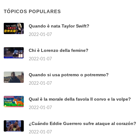
TÓPICOS POPULARES
Quando è nata Taylor Swift?
2022-01-07
Chi è Lorenzo della femine?
2022-01-07
Quando si usa potremo o potremmo?
2022-01-07
Qual è la morale della favola Il corvo e la volpe?
2022-01-07
¿Cuándo Eddie Guerrero sufre ataque al corazón?
2022-01-07