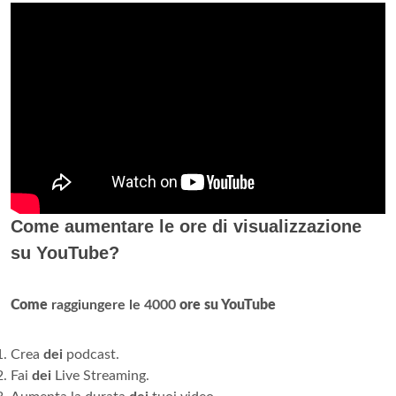
Come aumentare le ore di visualizzazione
su YouTube?
Come
raggiungere le 4000
ore su YouTube
Crea
dei
podcast.
Fai
dei
Live Streaming.