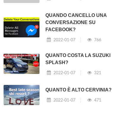
QUANDO CANCELLO UNA
CONVERSAZIONE SU
FACEBOOK?
2022-01-07
766
QUANTO COSTA LA SUZUKI
SPLASH?
2022-01-07
321
QUANTO È ALTO CERVINIA?
2022-01-07
471