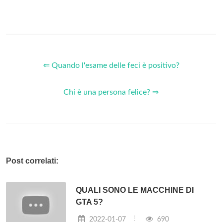
⇐ Quando l'esame delle feci è positivo?
Chi è una persona felice? ⇒
Post correlati:
QUALI SONO LE MACCHINE DI
GTA 5?
2022-01-07
690