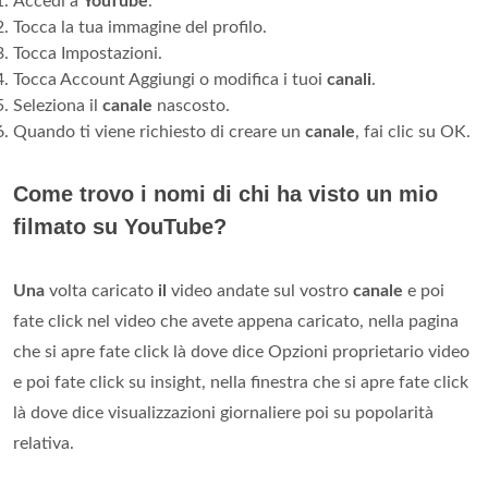
Accedi a
YouTube
.
Tocca la tua immagine del profilo.
Tocca Impostazioni.
Tocca Account Aggiungi o modifica i tuoi
canali
.
Seleziona il
canale
nascosto.
Quando ti viene richiesto di creare un
canale
, fai clic su OK.
Come trovo i nomi di chi ha visto un mio
filmato su YouTube?
Una
volta caricato
il
video andate sul vostro
canale
e poi
fate click nel video che avete appena caricato, nella pagina
che si apre fate click là dove dice Opzioni proprietario video
e poi fate click su insight, nella finestra che si apre fate click
là dove dice visualizzazioni giornaliere poi su popolarità
relativa.