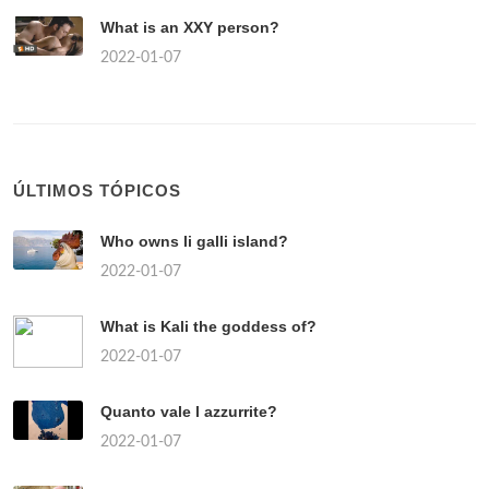
What is an XXY person?
2022-01-07
ÚLTIMOS TÓPICOS
Who owns li galli island?
2022-01-07
What is Kali the goddess of?
2022-01-07
Quanto vale l azzurrite?
2022-01-07