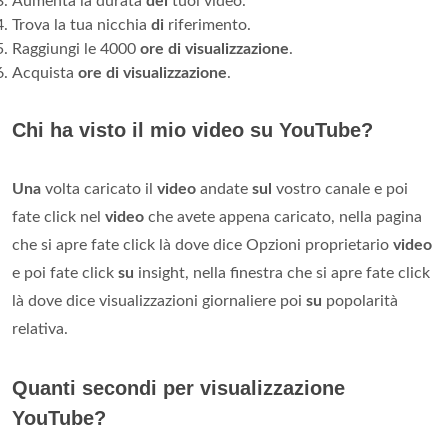
Aumenta la durata
dei
tuoi video.
Trova la tua nicchia
di
riferimento.
Raggiungi le 4000
ore di visualizzazione
.
Acquista
ore di visualizzazione
.
Chi ha visto il mio video su YouTube?
Una
volta caricato il
video
andate
sul
vostro canale e poi
fate click nel
video
che avete appena caricato, nella pagina
che si apre fate click là dove dice Opzioni proprietario
video
e poi fate click
su
insight, nella finestra che si apre fate click
là dove dice visualizzazioni giornaliere poi
su
popolarità
relativa.
Quanti secondi per visualizzazione
YouTube?