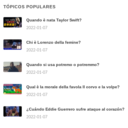
TÓPICOS POPULARES
Quando è nata Taylor Swift?
2022-01-07
Chi è Lorenzo della femine?
2022-01-07
Quando si usa potremo o potremmo?
2022-01-07
Qual è la morale della favola Il corvo e la volpe?
2022-01-07
¿Cuándo Eddie Guerrero sufre ataque al corazón?
2022-01-07