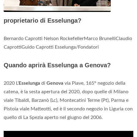
proprietario di Esselunga?
Bernardo Caprotti Nelson RockefellerMarco BrunelliClaudio
CaprottiGuido Caprotti Esselunga/Fondatori
Quando aprirà Esselunga a Genova?
2020 L'
Esselunga
di
Genova
via Piave, 165° negozio della
catena, è la sesta apertura del 2020, dopo quelle di Milano
viale Tibaldi, Barzanò (Lc), Montecatini Terme (Pt), Parma e
Pistoia viale Matteotti, ed è il secondo negozio in Liguria con
quello di La Spezia aperto nel giugno del 2006.