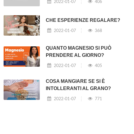
2022-01-07
406
CHE ESPERIENZE REGALARE?
2022-01-07
368
QUANTO MAGNESIO SI PUÒ
PRENDERE AL GIORNO?
2022-01-07
405
COSA MANGIARE SE SI È
INTOLLERANTI AL GRANO?
2022-01-07
771