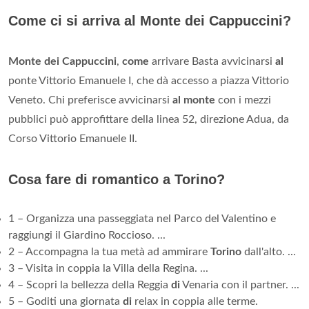
Come ci si arriva al Monte dei Cappuccini?
Monte dei Cappuccini
,
come
arrivare Basta avvicinarsi
al
ponte Vittorio Emanuele I, che dà accesso a piazza Vittorio
Veneto. Chi preferisce avvicinarsi
al monte
con i mezzi
pubblici può approfittare della linea 52, direzione Adua, da
Corso Vittorio Emanuele II.
Cosa fare di romantico a Torino?
1 – Organizza una passeggiata nel Parco del Valentino e
raggiungi il Giardino Roccioso. ...
2 – Accompagna la tua metà ad ammirare
Torino
dall'alto. ...
3 – Visita in coppia la Villa della Regina. ...
4 – Scopri la bellezza della Reggia
di
Venaria con il partner. ...
5 – Goditi una giornata
di
relax in coppia alle terme.