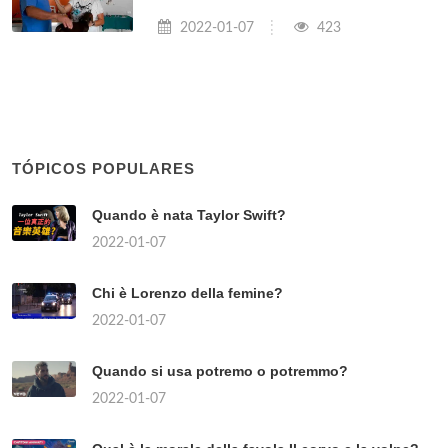
2022-01-07
423
TÓPICOS POPULARES
Quando è nata Taylor Swift?
2022-01-07
Chi è Lorenzo della femine?
2022-01-07
Quando si usa potremo o potremmo?
2022-01-07