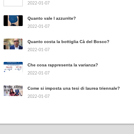
2022-01-07
Quanto vale l azzurrite?
2022-01-07
Quanto costa la bottiglia Cà del Bosco?
2022-01-07
Che cosa rappresenta la varianza?
2022-01-07
Come si imposta una tesi di laurea triennale?
2022-01-07