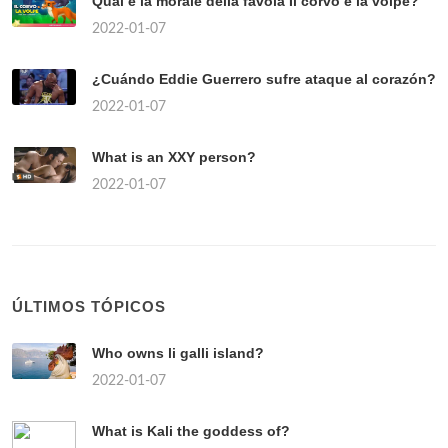
Qual è la morale della favola Il corvo e la volpe?
2022-01-07
¿Cuándo Eddie Guerrero sufre ataque al corazón?
2022-01-07
What is an XXY person?
2022-01-07
ÚLTIMOS TÓPICOS
Who owns li galli island?
2022-01-07
What is Kali the goddess of?