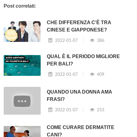
Post correlati:
CHE DIFFERENZA C'È TRA
CINESE E GIAPPONESE?
2022-01-07
386
QUAL È IL PERIODO MIGLIORE
PER BALI?
2022-01-07
409
QUANDO UNA DONNA AMA
FRASI?
2022-01-07
253
COME CURARE DERMATITE
CANI?