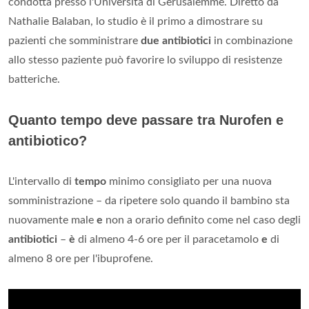
condotta presso l'Università di Gerusalemme. Diretto da
Nathalie Balaban, lo studio è il primo a dimostrare su
pazienti che somministrare
due antibiotici
in combinazione
allo stesso paziente può favorire lo sviluppo di resistenze
batteriche.
Quanto tempo deve passare tra Nurofen e
antibiotico?
L'intervallo di
tempo
minimo consigliato per una nuova
somministrazione – da ripetere solo quando il bambino sta
nuovamente male
e
non a orario definito come nel caso degli
antibiotici
–
è
di almeno 4-6 ore per il paracetamolo
e
di
almeno 8 ore per l'ibuprofene.