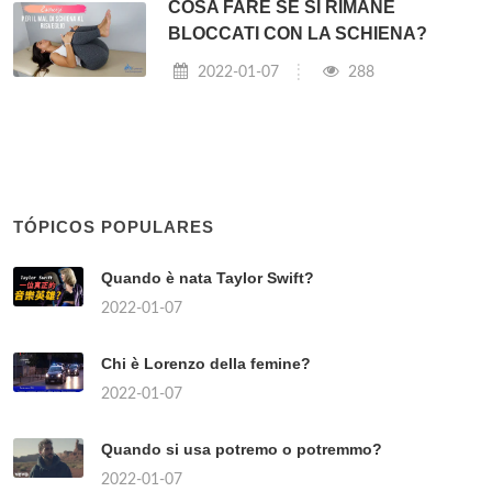
COSA FARE SE SI RIMANE
BLOCCATI CON LA SCHIENA?
2022-01-07
288
TÓPICOS POPULARES
Quando è nata Taylor Swift?
2022-01-07
Chi è Lorenzo della femine?
2022-01-07
Quando si usa potremo o potremmo?
2022-01-07