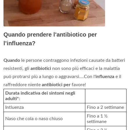
Quando prendere l'antibiotico per
l'influenza?
Quando
le persone contraggono infezioni causate da batteri
resistenti, gli
antibiotici
non sono più efficaci e la malattia
può protrarsi più a lungo o aggravarsi....Con l'
influenza
e il
raffreddore niente
antibiotici per
favore!
Durata indicativa dei sintomi negli
adulti*:
Intluenza
Fino a 2 settimane
Fino a 1 ½
Naso che cola o naso chiuso
settimane