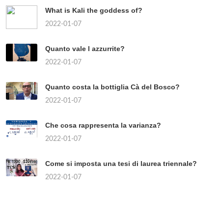
What is Kali the goddess of?
2022-01-07
Quanto vale l azzurrite?
2022-01-07
Quanto costa la bottiglia Cà del Bosco?
2022-01-07
Che cosa rappresenta la varianza?
2022-01-07
Come si imposta una tesi di laurea triennale?
2022-01-07