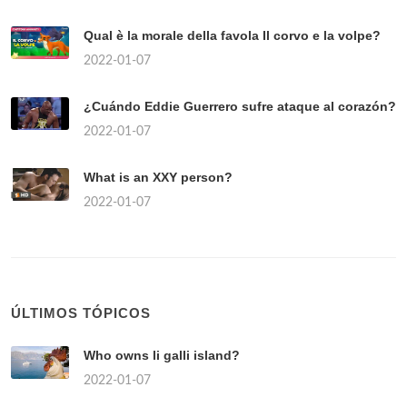
Qual è la morale della favola Il corvo e la volpe?
2022-01-07
¿Cuándo Eddie Guerrero sufre ataque al corazón?
2022-01-07
What is an XXY person?
2022-01-07
ÚLTIMOS TÓPICOS
Who owns li galli island?
2022-01-07