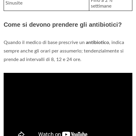
Fino a 2 ½
Sinusite
settimane
Come si devono prendere gli antibiotici?
Quando il medico di base prescrive un
antibiotico
, indica
sempre anche gli orari per assumerlo; tendenzialmente si
prende ad intervalli di 8, 12 e 24 ore.