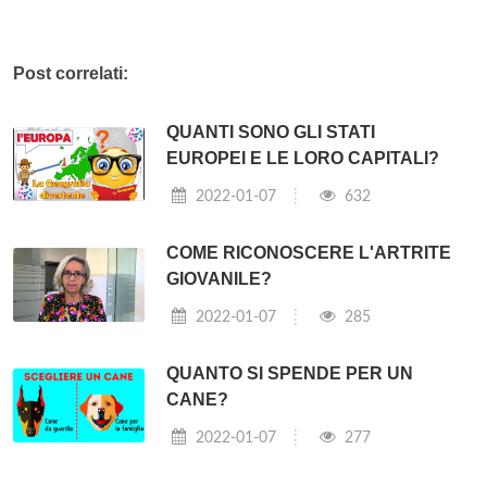
Post correlati:
QUANTI SONO GLI STATI
EUROPEI E LE LORO CAPITALI?
2022-01-07
632
COME RICONOSCERE L'ARTRITE
GIOVANILE?
2022-01-07
285
QUANTO SI SPENDE PER UN
CANE?
2022-01-07
277