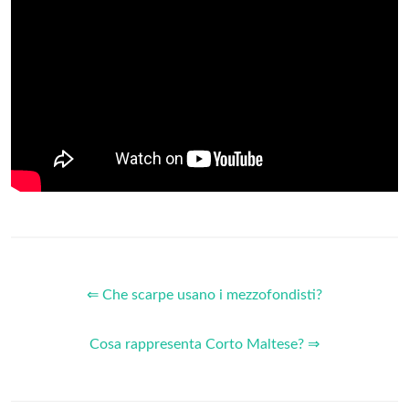
⇐ Che scarpe usano i mezzofondisti?
Cosa rappresenta Corto Maltese? ⇒