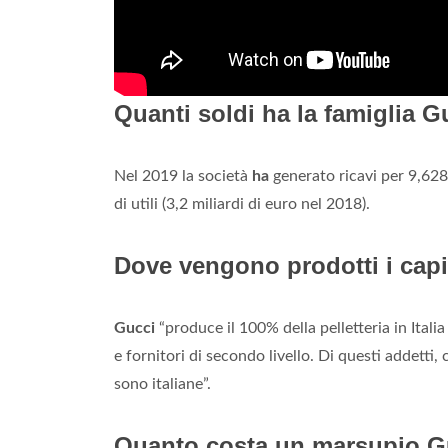
Quanti soldi ha la famiglia G
Nel 2019 la società
ha
generato ricavi per 9,628 
di utili (3,2 miliardi di euro nel 2018).
Dove vengono prodotti i cap
Gucci
“produce il 100% della pelletteria in Italia
e fornitori di secondo livello. Di questi addetti,
sono italiane”.
Quanto costa un marsupio G