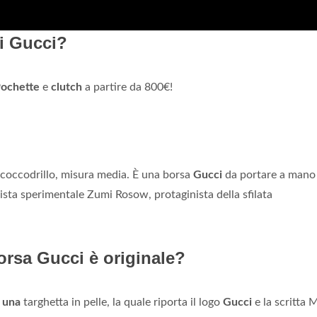
i Gucci?
ochette
e
clutch
a partire da 800€!
 coccodrillo, misura media. È una borsa
Gucci
da portare a mano 
ista sperimentale Zumi Rosow, protaginista della sfilata
orsa Gucci è originale?
a
una
targhetta in pelle, la quale riporta il logo
Gucci
e la scritta