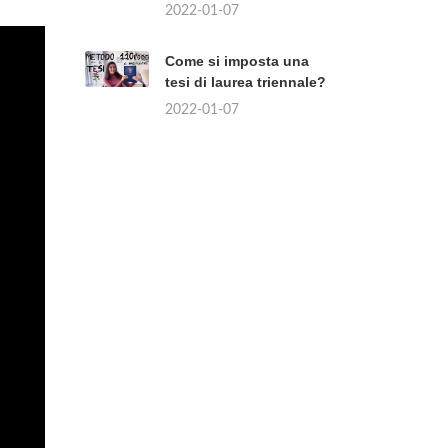
2022-01-07
Come si imposta una
tesi di laurea triennale?
2022-01-07