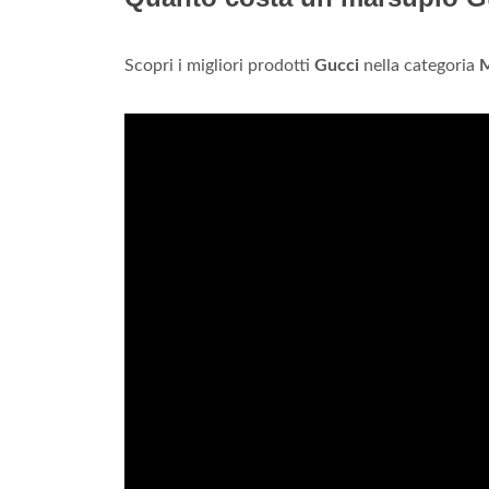
Scopri i migliori prodotti
Gucci
nella categoria
M