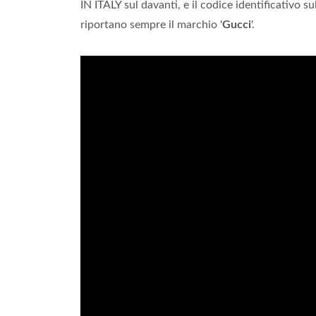
IN ITALY sul davanti, e il codice identificativo s
riportano sempre il marchio '
Gucci
'.