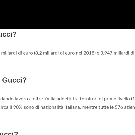
ucci?
miliardi di euro (8,2 miliardi di euro nel 2018) e 3.947 miliardi d
i Gucci?
 dando lavoro a oltre 7mila addetti tra fornitori di primo livello (
 circa il 90% sono di nazionalità italiana, mentre tutte le 576 azie
ucci?