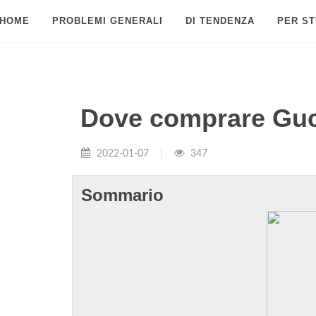
HOME
PROBLEMI GENERALI
DI TENDENZA
PER ST
Dove comprare Guc
2022-01-07
347
Sommario