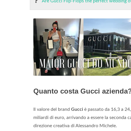
Are Gucci Flip-Flops the perfect wedding o
Quanto costa Gucci azienda
Il valore del brand
Gucci
è passato da 16,3 a 24,4
miliardi di euro, arrivando a essere la seconda 
direzione creativa di Alessandro Michele.