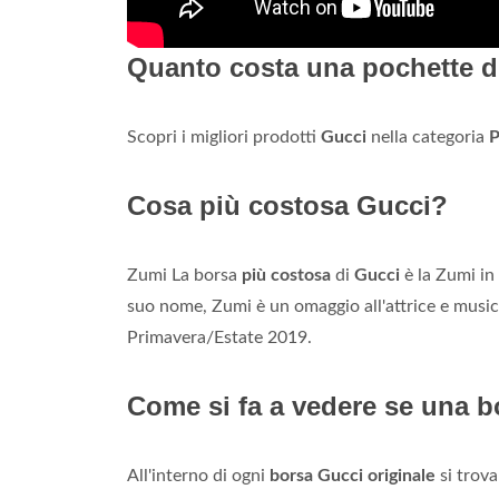
Quanto costa una pochette d
Scopri i migliori prodotti
Gucci
nella categoria
P
Cosa più costosa Gucci?
Zumi La borsa
più costosa
di
Gucci
è la Zumi in
suo nome, Zumi è un omaggio all'attrice e music
Primavera/Estate 2019.
Come si fa a vedere se una b
All'interno di ogni
borsa Gucci originale
si trov