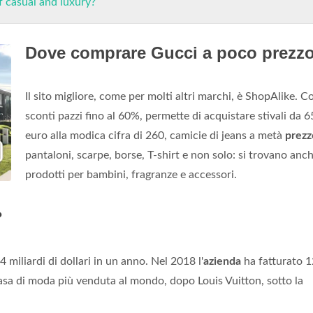
f casual and luxury?
Dove comprare Gucci a poco prezz
Il sito migliore, come per molti altri marchi, è ShopAlike. C
sconti pazzi fino al 60%, permette di acquistare stivali da 
euro alla modica cifra di 260, camicie di jeans a metà
prezz
pantaloni, scarpe, borse, T-shirt e non solo: si trovano anc
prodotti per bambini, fragranze e accessori.
?
 miliardi di dollari in un anno. Nel 2018 l'
azienda
ha fatturato 1
casa di moda più venduta al mondo, dopo Louis Vuitton, sotto la