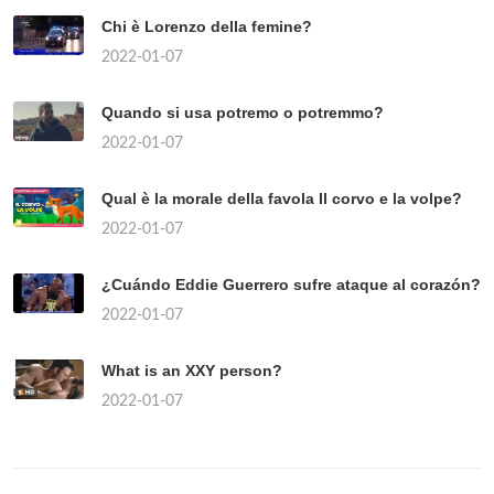
Chi è Lorenzo della femine?
2022-01-07
Quando si usa potremo o potremmo?
2022-01-07
Qual è la morale della favola Il corvo e la volpe?
2022-01-07
¿Cuándo Eddie Guerrero sufre ataque al corazón?
2022-01-07
What is an XXY person?
2022-01-07