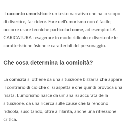
Il
racconto umoristico
è un testo narrativo che ha lo scopo
di divertire, far ridere. Fare dell'umorismo non è facile;
occorre usare tecniche particolari
come
, ad esempio: LA
CARICATURA : esagerare in modo ridicolo e divertente le
caratteristiche fisiche e caratteriali del personaggio.
Che cosa determina la comicità?
La
comicità
si ottiene da una situazione bizzarra
che
appare
il contrario
di
ciò
che
ci si aspetta e
che
quindi provoca una
risata. L'umorismo nasce da un' analisi accurata della
situazione, da una ricerca sulle cause
che
la rendono
ridicola, suscitando, oltre all'ilarità, anche una riflessione
critica.