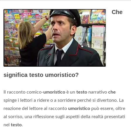
Che
significa testo umoristico?
Il racconto comico-
umoristico
è un
testo
narrativo
che
spinge i lettori a ridere o a sorridere perché si divertono. La
reazione del lettore al racconto
umoristico
può essere, oltre
al sorriso, una riflessione sugli aspetti della realtà presentati
nel
testo
.