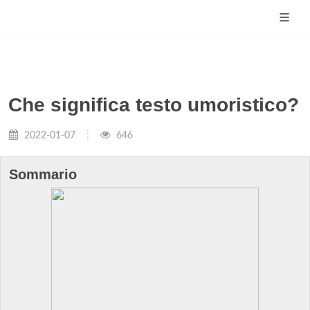
Che significa testo umoristico?
2022-01-07
646
Sommario