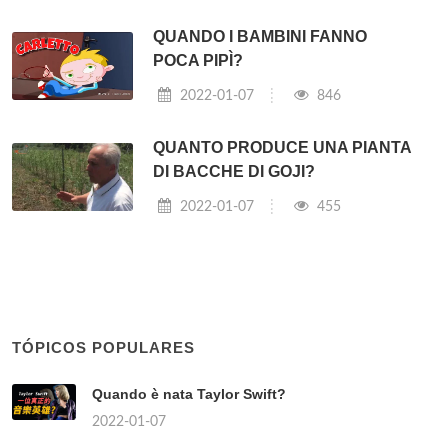
QUANDO I BAMBINI FANNO
POCA PIPÌ?
2022-01-07
846
QUANTO PRODUCE UNA PIANTA
DI BACCHE DI GOJI?
2022-01-07
455
TÓPICOS POPULARES
Quando è nata Taylor Swift?
2022-01-07