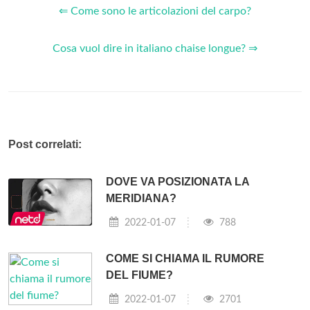
⇐ Come sono le articolazioni del carpo?
Cosa vuol dire in italiano chaise longue? ⇒
Post correlati:
DOVE VA POSIZIONATA LA
MERIDIANA?
2022-01-07
788
COME SI CHIAMA IL RUMORE
DEL FIUME?
2022-01-07
2701