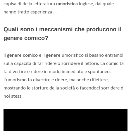
capisaldi della letteratura
umoristica
inglese, dal quale
hanno tratto esperienza ...
Quali sono i meccanismi che producono il
genere comico?
Il
genere comico
e il
genere
umoristico si basano entrambi
sulla capacità di far ridere o sorridere il lettore. La comicità
fa divertire e ridere in modo immediato e spontaneo.
L'umorismo fa divertire e ridere, ma anche riflettere,
mostrando le storture della società o facendoci sorridere di
noi stessi.