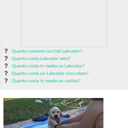
Quanto costano cuccioli Labrador?
Quanto costa Labrador nero?
Quanto costa in media un Labrador?
Quanto costa un Labrador cioccolato?
Quanto costa in media un carlino?