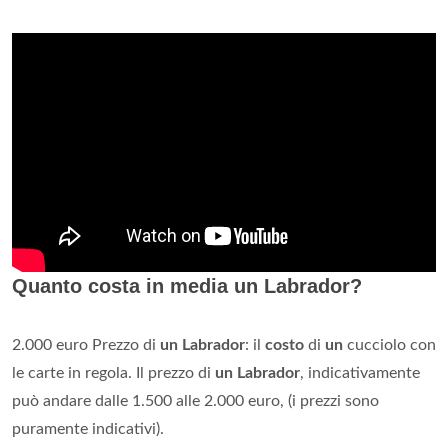
Quanto costa in media un Labrador?
2.000 euro Prezzo di
un Labrador
: il
costo
di
un
cucciolo con
le carte in regola. Il prezzo di
un Labrador
, indicativamente
può andare dalle 1.500 alle 2.000 euro, (i prezzi sono
puramente indicativi).