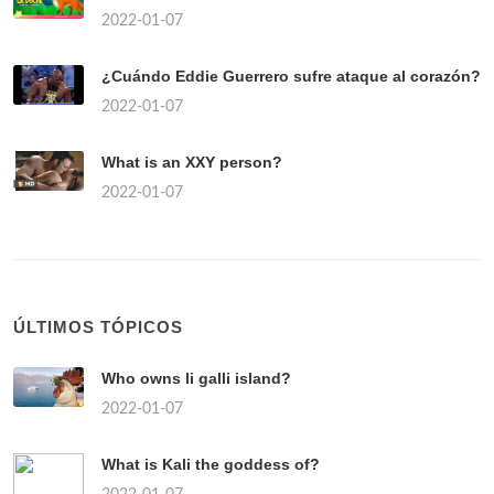
2022-01-07
¿Cuándo Eddie Guerrero sufre ataque al corazón?
2022-01-07
What is an XXY person?
2022-01-07
ÚLTIMOS TÓPICOS
Who owns li galli island?
2022-01-07
What is Kali the goddess of?