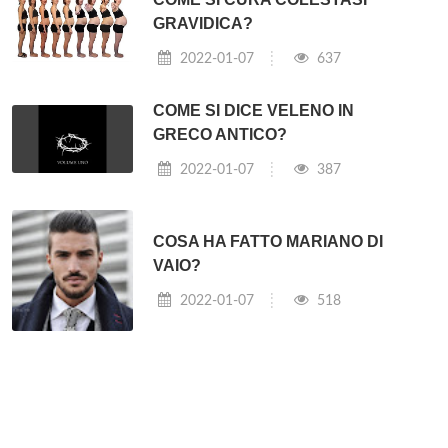
GRAVIDICA?
2022-01-07
637
COME SI DICE VELENO IN
GRECO ANTICO?
2022-01-07
387
COSA HA FATTO MARIANO DI
VAIO?
2022-01-07
518