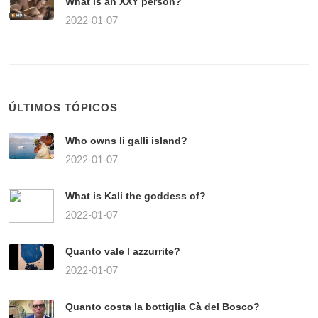
What is an XXY person?
2022-01-07
ÚLTIMOS TÓPICOS
Who owns li galli island?
2022-01-07
What is Kali the goddess of?
2022-01-07
Quanto vale l azzurrite?
2022-01-07
Quanto costa la bottiglia Cà del Bosco?