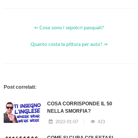
⇐ Cosa sono i sepolcri pasquali?
Quanto costa la pittura per auto? ⇒
Post correlati:
COSA CORRISPONDE IL 50
NELLA SMORFIA?
2022-01-07
423
COME SI CURA COLESTASI