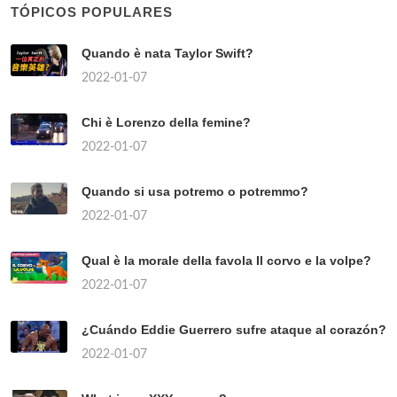
TÓPICOS POPULARES
Quando è nata Taylor Swift?
2022-01-07
Chi è Lorenzo della femine?
2022-01-07
Quando si usa potremo o potremmo?
2022-01-07
Qual è la morale della favola Il corvo e la volpe?
2022-01-07
¿Cuándo Eddie Guerrero sufre ataque al corazón?
2022-01-07