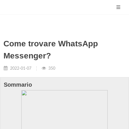
Come trovare WhatsApp
Messenger?
2022-01-07
350
Sommario