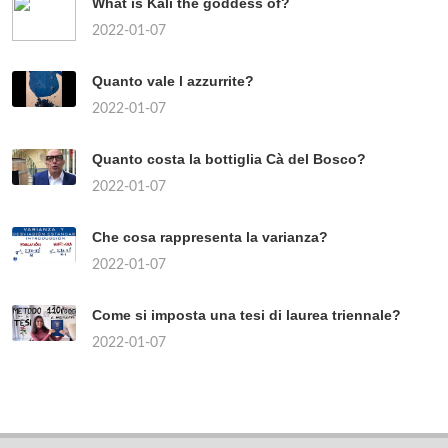
What is Kali the goddess of?
2022-01-07
Quanto vale l azzurrite?
2022-01-07
Quanto costa la bottiglia Cà del Bosco?
2022-01-07
Che cosa rappresenta la varianza?
2022-01-07
Come si imposta una tesi di laurea triennale?
2022-01-07