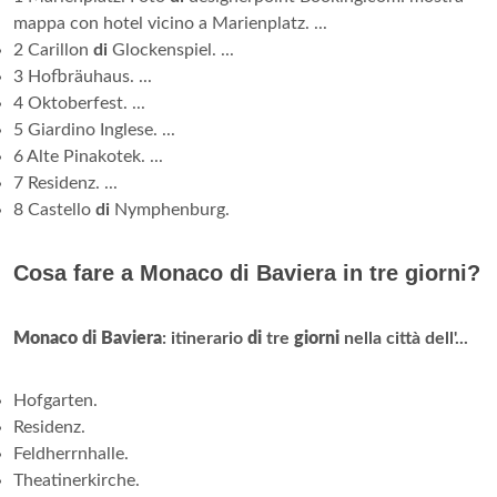
mappa con hotel vicino a Marienplatz. ...
2 Carillon
di
Glockenspiel. ...
3 Hofbräuhaus. ...
4 Oktoberfest. ...
5 Giardino Inglese. ...
6 Alte Pinakotek. ...
7 Residenz. ...
8 Castello
di
Nymphenburg.
Cosa fare a Monaco di Baviera in tre giorni?
Monaco di Baviera
: itinerario
di
tre
giorni
nella città dell'...
Hofgarten.
Residenz.
Feldherrnhalle.
Theatinerkirche.