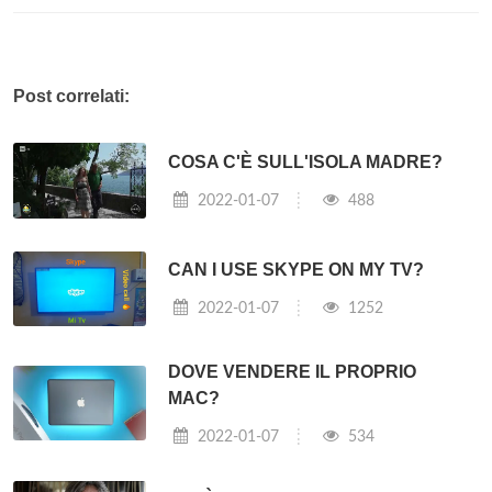
Post correlati:
COSA C'È SULL'ISOLA MADRE?
2022-01-07
488
CAN I USE SKYPE ON MY TV?
2022-01-07
1252
DOVE VENDERE IL PROPRIO
MAC?
2022-01-07
534