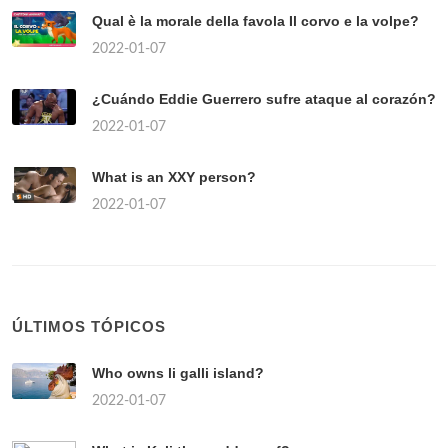
Qual è la morale della favola Il corvo e la volpe?
2022-01-07
¿Cuándo Eddie Guerrero sufre ataque al corazón?
2022-01-07
What is an XXY person?
2022-01-07
ÚLTIMOS TÓPICOS
Who owns li galli island?
2022-01-07