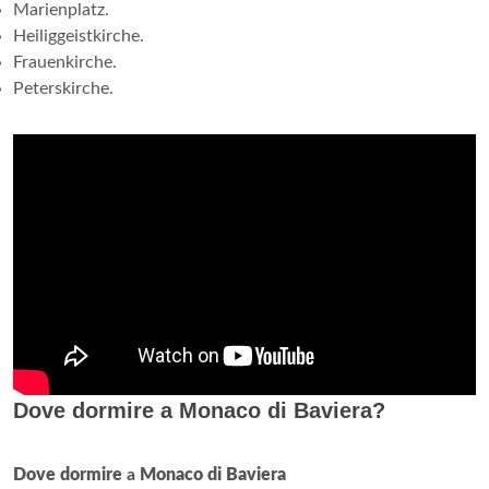
Marienplatz.
Heiliggeistkirche.
Frauenkirche.
Peterskirche.
Dove dormire a Monaco di Baviera?
Dove dormire
a
Monaco di Baviera