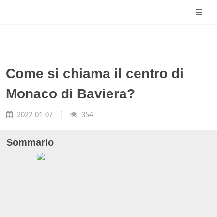
Come si chiama il centro di
Monaco di Baviera?
2022-01-07
354
Sommario