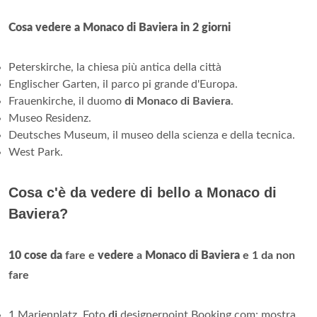
Cosa vedere a Monaco di Baviera in 2 giorni
Peterskirche, la chiesa più antica della città
Englischer Garten, il parco pi grande d'Europa.
Frauenkirche, il duomo
di Monaco di Baviera
.
Museo Residenz.
Deutsches Museum, il museo della scienza e della tecnica.
West Park.
Cosa c'è da vedere di bello a Monaco di
Baviera?
10 cose da
fare e
vedere
a
Monaco di Baviera
e 1 da non
fare
1 Marienplatz. Foto
di
designerpoint Booking.com: mostra