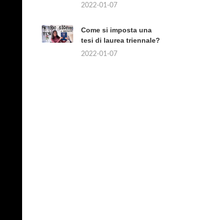
2022-01-07
Come si imposta una
tesi di laurea triennale?
2022-01-07