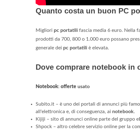
Quanto costa un buon PC por
Migliori
pc portatili
fascia media 6 euro. Nella f
prodotti da 700, 800 o 1.000 euro possano presen
generale dei
pc portatili
è elevata.
Dove comprare notebook in o
Notebook
:
offerte
usato
Subito.it – è uno dei portali di annunci più famo
all'elettronica e, di conseguenza, ai
notebook
.
Kijiji – sito di annunci online parte del gruppo eB
Shpock – altro celebre servizio online per la com