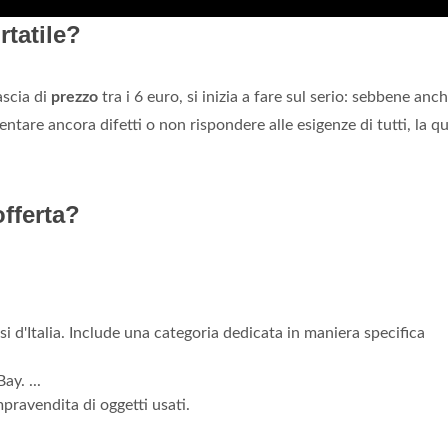
tatile?
ascia di
prezzo
tra i 6 euro, si inizia a fare sul serio: sebbene anch
tare ancora difetti o non rispondere alle esigenze di tutti, la qu
fferta?
si d'Italia. Include una categoria dedicata in maniera specifica
ay. ...
pravendita di oggetti usati.