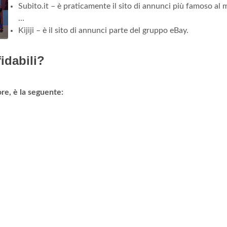
Subito.it – è praticamente il sito di annunci più famoso al
...
Kijiji – è il sito di annunci parte del gruppo eBay.
idabili?
iore, è la seguente: