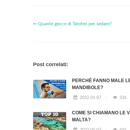
⇐ Quante gocce di Talofen per sedare?
Post correlati:
PERCHÉ FANNO MALE L
MANDIBOLE?
2022-01-07
336
COME SI CHIAMANO LE V
MALTA?
2022-01-07
445