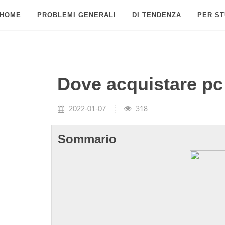
HOME
PROBLEMI GENERALI
DI TENDENZA
PER ST
Dove acquistare pc
2022-01-07
318
Sommario