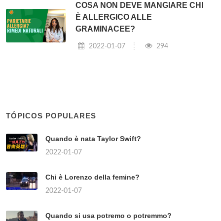
COSA NON DEVE MANGIARE CHI
È ALLERGICO ALLE
GRAMINACEE?
2022-01-07
294
TÓPICOS POPULARES
Quando è nata Taylor Swift?
2022-01-07
Chi è Lorenzo della femine?
2022-01-07
Quando si usa potremo o potremmo?