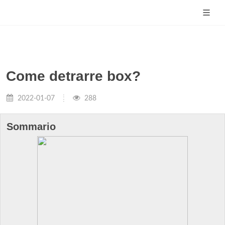
Come detrarre box?
2022-01-07
288
Sommario