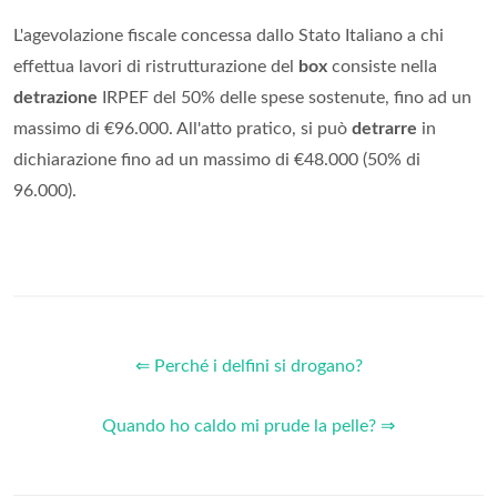
L'agevolazione fiscale concessa dallo Stato Italiano a chi
effettua lavori di ristrutturazione del
box
consiste nella
detrazione
IRPEF del 50% delle spese sostenute, fino ad un
massimo di €96.000. All'atto pratico, si può
detrarre
in
dichiarazione fino ad un massimo di €48.000 (50% di
96.000).
⇐ Perché i delfini si drogano?
Quando ho caldo mi prude la pelle? ⇒