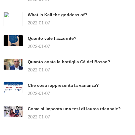
What is Kali the goddess of?
2022-01-07
Quanto vale l azzurrite?
2022-01-07
Quanto costa la bottiglia Cà del Bosco?
2022-01-07
Che cosa rappresenta la varianza?
2022-01-07
Come si imposta una tesi di laurea triennale?
2022-01-07