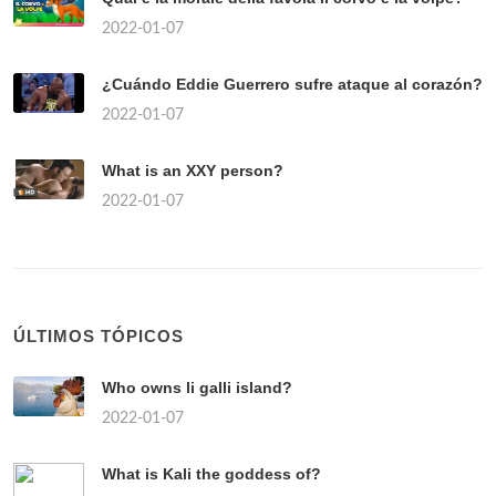
2022-01-07
¿Cuándo Eddie Guerrero sufre ataque al corazón?
2022-01-07
What is an XXY person?
2022-01-07
ÚLTIMOS TÓPICOS
Who owns li galli island?
2022-01-07
What is Kali the goddess of?