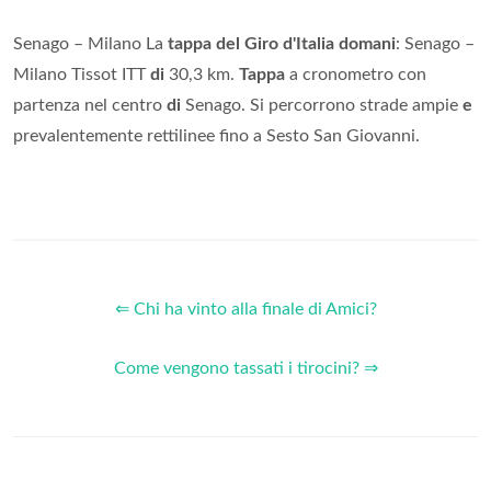
Senago – Milano La
tappa del Giro d'Italia domani
: Senago –
Milano Tissot ITT
di
30,3 km.
Tappa
a cronometro con
partenza nel centro
di
Senago. Si percorrono strade ampie
e
prevalentemente rettilinee fino a Sesto San Giovanni.
⇐ Chi ha vinto alla finale di Amici?
Come vengono tassati i tirocini? ⇒