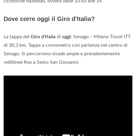
ciclistiche nazionali, ovvero dalle 10.45 alle 14.
Dove corre oggi il Giro d'Italia?
La tappa del
Giro d'Italia
di
oggi
: Senago – Milano Tissot ITT
di 30,3 km. Tappa a cronometro con partenza nel centro di
Senago. Si percorrono strade ampie e prevalentemente
rettilinee fino a Sesto San Giovanni.