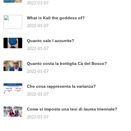
2022-01-07
What is Kali the goddess of?
2022-01-07
Quanto vale l azzurrite?
2022-01-07
Quanto costa la bottiglia Cà del Bosco?
2022-01-07
Che cosa rappresenta la varianza?
2022-01-07
Come si imposta una tesi di laurea triennale?
2022-01-07