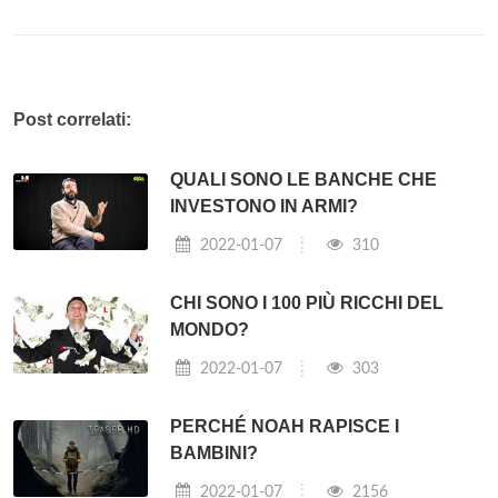
Post correlati:
QUALI SONO LE BANCHE CHE
INVESTONO IN ARMI?
2022-01-07
310
CHI SONO I 100 PIÙ RICCHI DEL
MONDO?
2022-01-07
303
PERCHÉ NOAH RAPISCE I
BAMBINI?
2022-01-07
2156