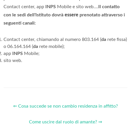
Contact center, app
INPS
Mobile e sito web....
Il contatto
con le sedi dell'Istituto dovrà
essere
prenotato attraverso i
seguenti canali:
Contact center, chiamando al numero 803.164 (
da
rete fissa)
o 06.164.164 (
da
rete mobile);
app
INPS
Mobile;
sito web.
⇐ Cosa succede se non cambio residenza in affitto?
Come uscire dal ruolo di amante? ⇒