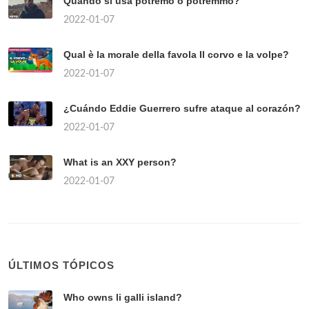
Quando si usa potremo o potremmo?
2022-01-07
Qual è la morale della favola Il corvo e la volpe?
2022-01-07
¿Cuándo Eddie Guerrero sufre ataque al corazón?
2022-01-07
What is an XXY person?
2022-01-07
ÚLTIMOS TÓPICOS
Who owns li galli island?