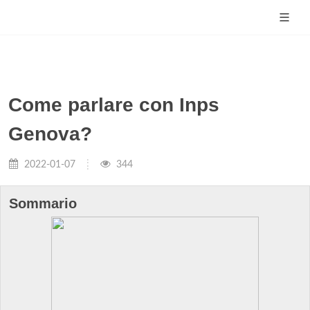
Come parlare con Inps
Genova?
2022-01-07
344
Sommario