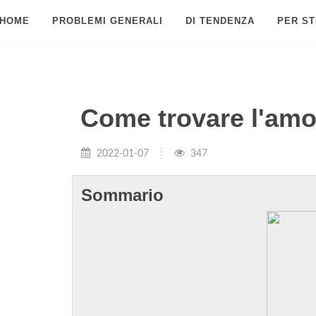
HOME
PROBLEMI GENERALI
DI TENDENZA
PER ST
Come trovare l'amo
2022-01-07
347
Sommario