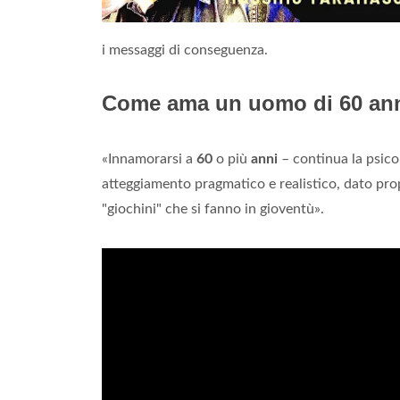
i messaggi di conseguenza.
Come ama un uomo di 60 an
«Innamorarsi a
60
o più
anni
– continua la psico
atteggiamento pragmatico e realistico, dato pro
"giochini" che si fanno in gioventù».