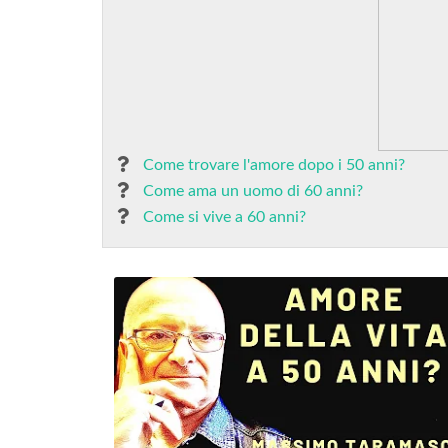
Come trovare l'amore dopo i 50 anni?
Come ama un uomo di 60 anni?
Come si vive a 60 anni?