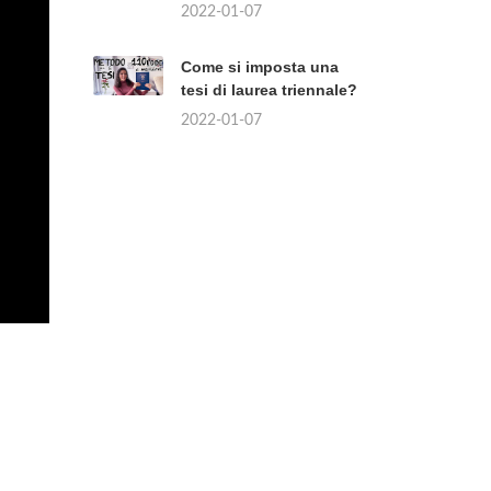
2022-01-07
Come si imposta una
tesi di laurea triennale?
2022-01-07