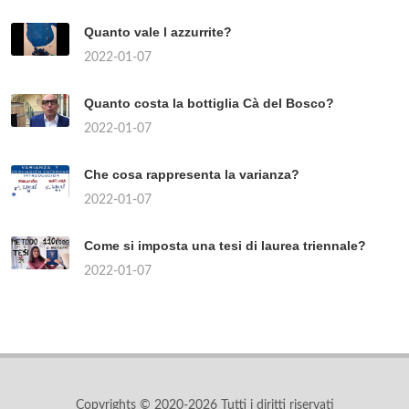
Quanto vale l azzurrite?
2022-01-07
Quanto costa la bottiglia Cà del Bosco?
2022-01-07
Che cosa rappresenta la varianza?
2022-01-07
Come si imposta una tesi di laurea triennale?
2022-01-07
Copyrights © 2020-2026 Tutti i diritti riservati