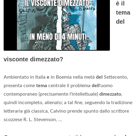
è il
tema
del
visconte dimezzato?
Ambientato in Italia
e
in Boemia nella metà
del
Settecento,
presenta come
tema
centrale il problema
dell
'uomo
contemporaneo (precisamente l'intellettuale)
dimezzato
,
quindi incompleto, alienato; a tal fine, seguendo la tradizione
letteraria già classica, Calvino prende spunto dallo scrittore
scozzese R. L. Stevenson, ...