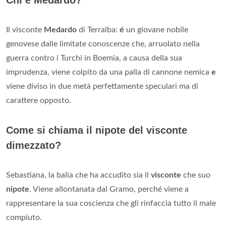
Il visconte
Medardo
di Terralba:
é
un giovane nobile
genovese dalle limitate conoscenze che, arruolato nella
guerra contro i Turchi in Boemia, a causa della sua
imprudenza, viene colpito da una palla di cannone nemica
e
viene diviso in due metà perfettamente speculari ma di
carattere opposto.
Come si chiama il nipote del visconte
dimezzato?
Sebastiana, la balia che ha accudito sia il
visconte
che suo
nipote
. Viene allontanata dal Gramo, perché viene a
rappresentare la sua coscienza che gli rinfaccia tutto il male
compiuto.