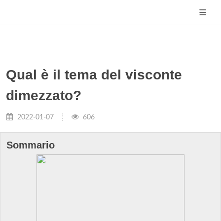
Qual è il tema del visconte
dimezzato?
2022-01-07
606
Sommario