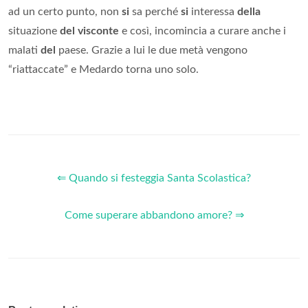
ad un certo punto, non
si
sa perché
si
interessa
della
situazione
del visconte
e così, incomincia a curare anche i
malati
del
paese. Grazie a lui le due metà vengono
“riattaccate” e Medardo torna uno solo.
⇐ Quando si festeggia Santa Scolastica?
Come superare abbandono amore? ⇒