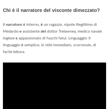
Chi è il narratore del visconte dimezzato?
Il
narratore è
interno,
è
un ragazzo, nipote illegittimo di
Medardo
e
assistente
del
dottor Trelawney, medico navale
inglese
e
appassionato di fuochi fatui. Linguaggio: Il
linguaggio
è
semplice, lo stile immediato, scorrevole, di
facile lettura.