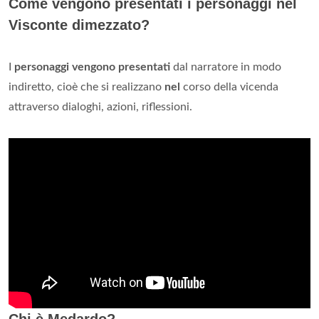
Come vengono presentati i personaggi nel
Visconte dimezzato?
I
personaggi vengono presentati
dal narratore in modo
indiretto, cioè che si realizzano
nel
corso della vicenda
attraverso dialoghi, azioni, riflessioni.
Chi è Medardo?