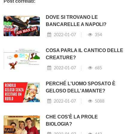
Post correlati:
DOVE SI TROVANO LE
BANCARELLE A NAPOLI?
2022-01-07
354
COSA PARLA IL CANTICO DELLE
CREATURE?
2022-01-07
685
PERCHÉ L'UOMO SPOSATO È
GELOSO DELL'AMANTE?
2022-01-07
5088
CHE COS'È LA PROLE
BIOLOGIA?