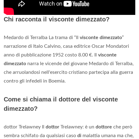
Chi racconta il visconte dimezzato?
Medardo di Terralba La trama di “Il
visconte dimezzato
”
narrazione di Italo Calvino, casa editrice Oscar Mondatori
anno di pubblicazione 1952 costo 8.00 €. Il
visconte
dimezzato
narra le vicende del giovane Medardo di Terralba,
che arruolandosi nell'esercito cristiano partecipa alla guerra
contro gli infedeli in Boemia.
Come si chiama il dottore del visconte
dimezzato?
dottor Trelawney Il
dottor
Trelawney: è un
dottore
che però
sembra schifato da qualsiasi caso
di
malattia umana ma che,