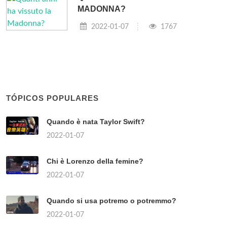
MADONNA?
2022-01-07
1767
TÓPICOS POPULARES
Quando è nata Taylor Swift?
2022-01-07
Chi è Lorenzo della femine?
2022-01-07
Quando si usa potremo o potremmo?
2022-01-07