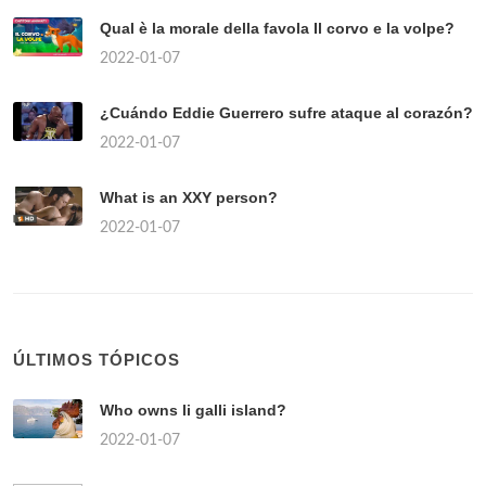
Qual è la morale della favola Il corvo e la volpe?
2022-01-07
¿Cuándo Eddie Guerrero sufre ataque al corazón?
2022-01-07
What is an XXY person?
2022-01-07
ÚLTIMOS TÓPICOS
Who owns li galli island?
2022-01-07