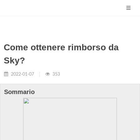
Come ottenere rimborso da
Sky?
2022-01-07
353
Sommario