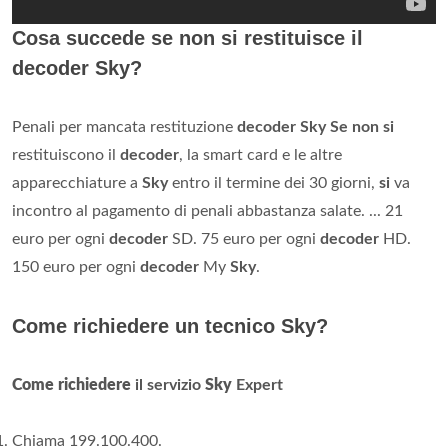
Cosa succede se non si restituisce il
decoder Sky?
Penali per mancata restituzione
decoder Sky
Se non si
restituiscono il
decoder
, la smart card e le altre
apparecchiature a
Sky
entro il termine dei 30 giorni,
si
va
incontro al pagamento di penali abbastanza salate. ... 21
euro per ogni
decoder
SD. 75 euro per ogni
decoder
HD.
150 euro per ogni
decoder
My
Sky
.
Come richiedere un tecnico Sky?
Come richiedere
il servizio
Sky
Expert
Chiama 199.100.400.