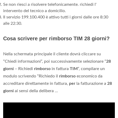
Se non riesci a risolvere telefonicamente. richiedi l'
intervento del tecnico a domicilio.
Il servizio 199.100.400 è attivo tutti i giorni dalle ore 8:30
alle 22:30.
Cosa scrivere per rimborso TIM 28 giorni?
Nella schermata principale il cliente dovrà cliccare su
“Chiedi informazioni“, poi successivamente selezionare “
28
giorni
– Richiedi
rimborso
in fattura
TIM
“, compilare un
modulo scrivendo “Richiedo il
rimborso
economico da
accreditare direttamente in fattura,
per
la fatturazione a
28
giorni
ai sensi della delibera ...