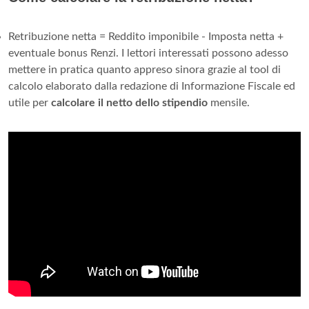
Retribuzione netta = Reddito imponibile - Imposta netta +
eventuale bonus Renzi. I lettori interessati possono adesso
mettere in pratica quanto appreso sinora grazie al tool di
calcolo elaborato dalla redazione di Informazione Fiscale ed
utile per
calcolare il netto dello stipendio
mensile.