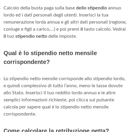
Calcolo della busta paga sulla base
dello stipendio
annuo
lordo ed i dati personali degli utenti. Inserisci la tua
remunerazione lorda annua e gli altri dati personali (regione,
coniuge e figli a carico,...) e poi premi
il
tasto calcolo. Vedrai
il
tuo
stipendio netto
delle imposte.
Qual è lo stipendio netto mensile
corrispondente?
Lo stipendio netto mensile corrisponde allo stipendio lordo,
e quindi complessivo di tutto l’anno, meno le tasse dovute
allo Stato. Inserisci il tuo reddito lordo annuo e le altre
semplici informazioni richieste, poi clicca sul pulsante
calcola per sapere qual è lo stipendio netto mensile
corrispondente.
Come calcolare la retribuzione netta?