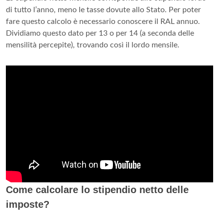
di tutto l’anno, meno le tasse dovute allo Stato. Per poter
fare questo calcolo è necessario conoscere il RAL annuo.
Dividiamo questo dato per 13 o per 14 (a seconda delle
mensilità percepite), trovando così il lordo mensile.
Come calcolare lo stipendio netto delle
imposte?