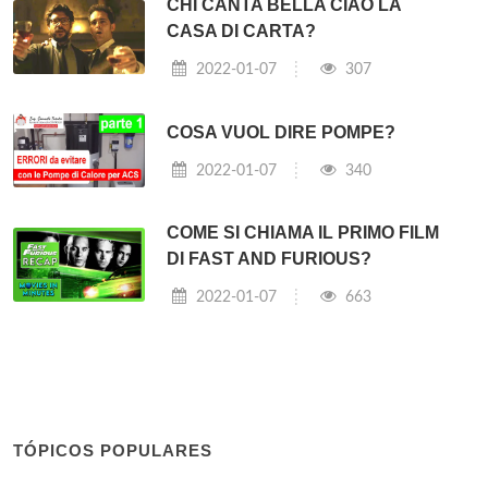
CHI CANTA BELLA CIAO LA
CASA DI CARTA?
2022-01-07
307
COSA VUOL DIRE POMPE?
2022-01-07
340
COME SI CHIAMA IL PRIMO FILM
DI FAST AND FURIOUS?
2022-01-07
663
TÓPICOS POPULARES