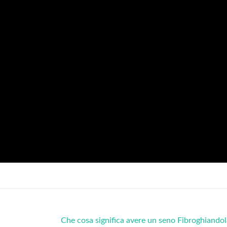
Che cosa significa avere un seno Fibroghiando