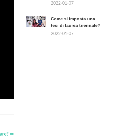
2022-01-07
Come si imposta una
tesi di laurea triennale?
2022-01-07
lare? ⇒