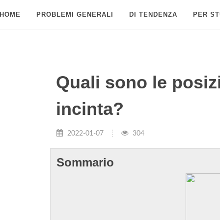
HOME
PROBLEMI GENERALI
DI TENDENZA
PER ST
Quali sono le posiz
incinta?
2022-01-07
304
Sommario