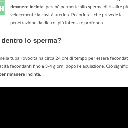
rimanere incinta
, perchè permette allo sperma di risalire pi
velocemente la cavità uterina. Pecorina – che prevede la
penetrazione da dietro, più intensa e profonda.
 dentro lo sperma?
ella tuba l'ovocita ha circa 24 ore di tempo
per
essere fecondat
acità fecondanti fino
a
3-4 giorni dopo l'eiaculazione. Ciò signifi
per rimanere incinta
.