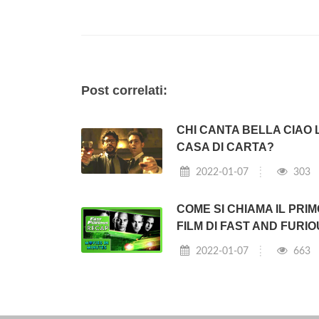
Post correlati:
CHI CANTA BELLA CIAO 
CASA DI CARTA?
2022-01-07
303
COME SI CHIAMA IL PRIM
FILM DI FAST AND FURI
2022-01-07
663