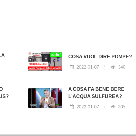
LA
COSA VUOL DIRE POMPE?
2022-01-07
340
O
A COSA FA BENE BERE
OUS?
L'ACQUA SULFUREA?
2022-01-07
305