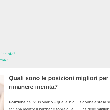
 incinta?
erma?
Quali sono le posizioni migliori per
rimanere incinta?
Posizione
del Missionario – quella in cui la donna è stesa su
schiena mentre il partner è sopra di lei. E' una delle
migliori