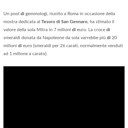
Un pool
di
gemmologi, riunito a Roma in occasione della
mostra dedicata al
Tesoro di San Gennaro
, ha stimato il
valore della sola Mitra in 7 milioni
di
euro. La croce
di
smeraldi donata da Napoleone da sola varrebbe più
di
20
milioni
di
euro (smeraldi per 26 carati, normalmente venduti
ad 1 milione a carato).