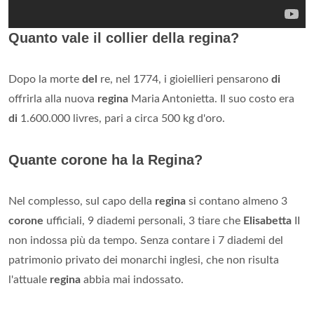
Quanto vale il collier della regina?
Dopo la morte
del
re, nel 1774, i gioiellieri pensarono
di
offrirla alla nuova
regina
Maria Antonietta. Il suo costo era
di
1.600.000 livres, pari a circa 500 kg d'oro.
Quante corone ha la Regina?
Nel complesso, sul capo della
regina
si contano almeno 3
corone
ufficiali, 9 diademi personali, 3 tiare che
Elisabetta
II
non indossa più da tempo. Senza contare i 7 diademi del
patrimonio privato dei monarchi inglesi, che non risulta
l'attuale
regina
abbia mai indossato.