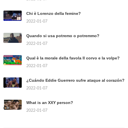
Chi è Lorenzo della femine?
2022-01-07
Quando si usa potremo o potremmo?
2022-01-07
Qual è la morale della favola Il corvo e la volpe?
2022-01-07
¿Cuándo Eddie Guerrero sufre ataque al corazón?
2022-01-07
What is an XXY person?
2022-01-07