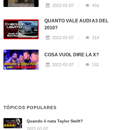
2022-01-07
456
QUANTO VALE AUDI A3 DEL
2010?
2022-01-07
314
COSA VUOL DIRE LA X?
2022-01-07
532
TÓPICOS POPULARES
Quando è nata Taylor Swift?
2022-01-07