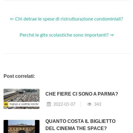
⇐ Chi detrae le spese di ristrutturazione condominiali?
Perché le gite scolastiche sono importanti? ⇒
Post correlati:
CHE FIERE CI SONO A PARMA?
2022-01-07
343
QUANTO COSTA IL BIGLIETTO
DEL CINEMA THE SPACE?