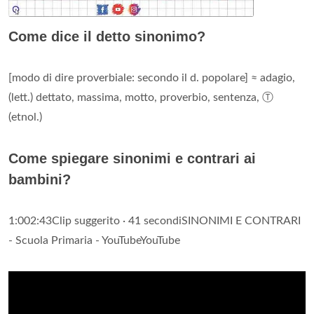
Come dice il detto sinonimo?
[modo di dire proverbiale: secondo il d. popolare] ≈ adagio,
(lett.) dettato, massima, motto, proverbio, sentenza, Ⓣ
(etnol.)
Come spiegare sinonimi e contrari ai
bambini?
1:002:43Clip suggerito · 41 secondiSINONIMI E CONTRARI
- Scuola Primaria - YouTubeYouTube