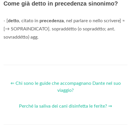
Come già detto in precedenza sinonimo?
- [
detto
, citato in
precedenza
, nel parlare o nello scrivere] ≈
[→ SOPRAINDICATO]. sopraddétto (o sopradétto; ant.
sovraddétto) agg.
⇐ Chi sono le guide che accompagnano Dante nel suo
viaggio?
Perché la saliva dei cani disinfetta le ferite? ⇒