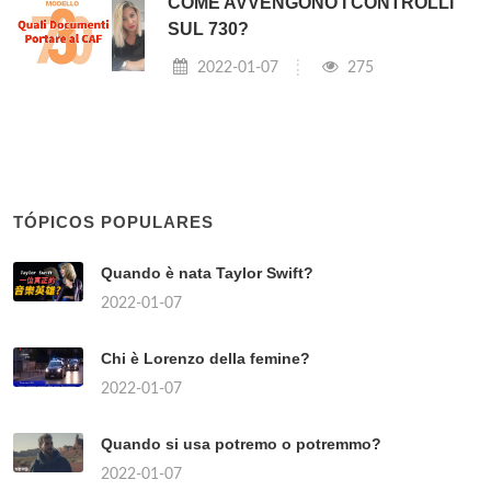
COME AVVENGONO I CONTROLLI
SUL 730?
2022-01-07
275
TÓPICOS POPULARES
Quando è nata Taylor Swift?
2022-01-07
Chi è Lorenzo della femine?
2022-01-07
Quando si usa potremo o potremmo?
2022-01-07