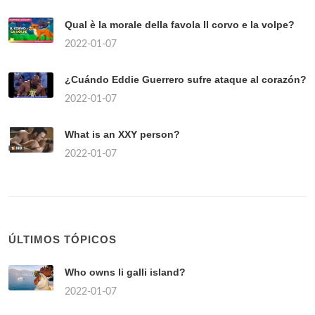
Qual è la morale della favola Il corvo e la volpe?
2022-01-07
¿Cuándo Eddie Guerrero sufre ataque al corazón?
2022-01-07
What is an XXY person?
2022-01-07
ÚLTIMOS TÓPICOS
Who owns li galli island?
2022-01-07