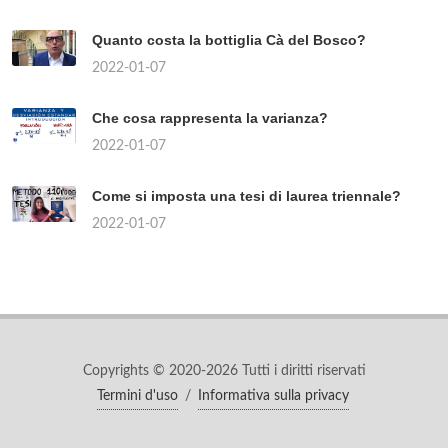
Quanto costa la bottiglia Cà del Bosco?
2022-01-07
Che cosa rappresenta la varianza?
2022-01-07
Come si imposta una tesi di laurea triennale?
2022-01-07
Copyrights © 2020-2026 Tutti i diritti riservati
Termini d'uso
/
Informativa sulla privacy