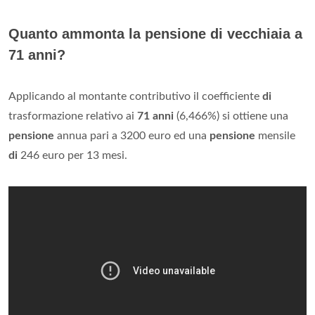
Quanto ammonta la pensione di vecchiaia a
71 anni?
Applicando al montante contributivo il coefficiente
di
trasformazione relativo ai
71 anni
(6,466%) si ottiene una
pensione
annua pari a 3200 euro ed una
pensione
mensile
di
246 euro per 13 mesi.