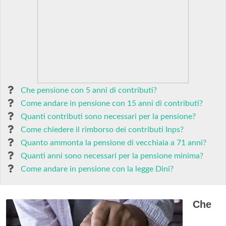
Che pensione con 5 anni di contributi?
Come andare in pensione con 15 anni di contributi?
Quanti contributi sono necessari per la pensione?
Come chiedere il rimborso dei contributi Inps?
Quanto ammonta la pensione di vecchiaia a 71 anni?
Quanti anni sono necessari per la pensione minima?
Come andare in pensione con la legge Dini?
Che