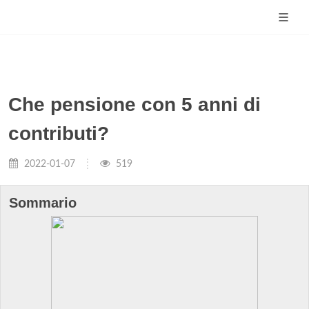
Che pensione con 5 anni di
contributi?
2022-01-07
519
Sommario