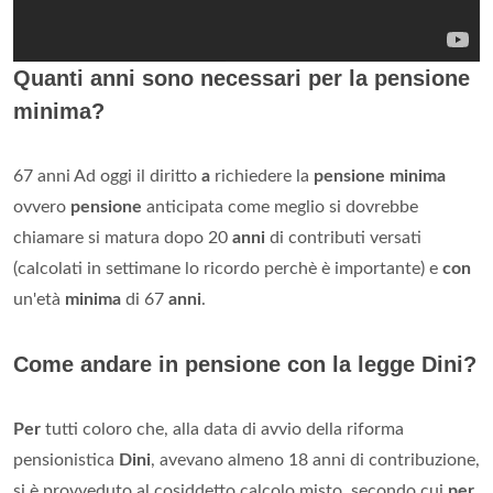
Quanti anni sono necessari per la pensione
minima?
67 anni Ad oggi il diritto
a
richiedere la
pensione minima
ovvero
pensione
anticipata come meglio si dovrebbe
chiamare si matura dopo 20
anni
di contributi versati
(calcolati in settimane lo ricordo perchè è importante) e
con
un'età
minima
di 67
anni
.
Come andare in pensione con la legge Dini?
Per
tutti coloro che, alla data di avvio della riforma
pensionistica
Dini
, avevano almeno 18 anni di contribuzione,
si è provveduto al cosiddetto calcolo misto, secondo cui
per