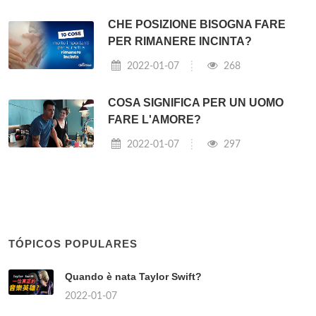
CHE POSIZIONE BISOGNA FARE
PER RIMANERE INCINTA?
2022-01-07
268
COSA SIGNIFICA PER UN UOMO
FARE L'AMORE?
2022-01-07
297
TÓPICOS POPULARES
Quando è nata Taylor Swift?
2022-01-07