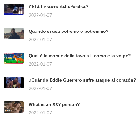
Chi è Lorenzo della femine?
2022-01-07
Quando si usa potremo o potremmo?
2022-01-07
Qual è la morale della favola Il corvo e la volpe?
2022-01-07
¿Cuándo Eddie Guerrero sufre ataque al corazón?
2022-01-07
What is an XXY person?
2022-01-07