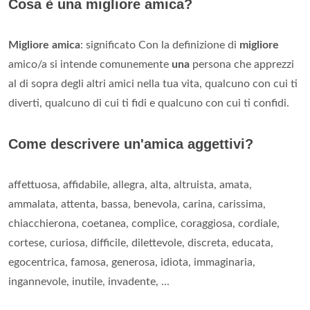
Cosa è una migliore amica?
Migliore amica
: significato Con la definizione di
migliore
amico/a si intende comunemente
una
persona che apprezzi
al di sopra degli altri amici nella tua vita, qualcuno con cui ti
diverti, qualcuno di cui ti fidi e qualcuno con cui ti confidi.
Come descrivere un'amica aggettivi?
affettuosa, affidabile, allegra, alta, altruista, amata,
ammalata, attenta, bassa, benevola, carina, carissima,
chiacchierona, coetanea, complice, coraggiosa, cordiale,
cortese, curiosa, difficile, dilettevole, discreta, educata,
egocentrica, famosa, generosa, idiota, immaginaria,
ingannevole, inutile, invadente, ...