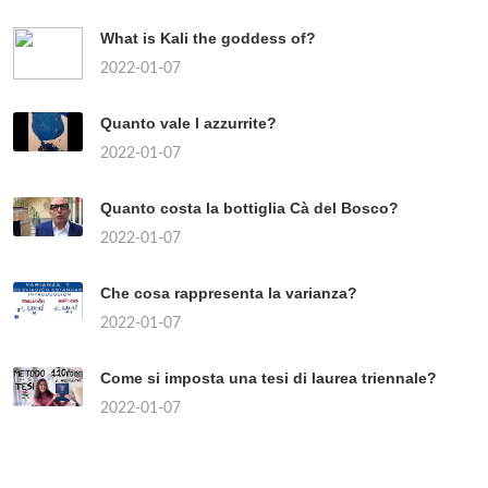
What is Kali the goddess of?
2022-01-07
Quanto vale l azzurrite?
2022-01-07
Quanto costa la bottiglia Cà del Bosco?
2022-01-07
Che cosa rappresenta la varianza?
2022-01-07
Come si imposta una tesi di laurea triennale?
2022-01-07