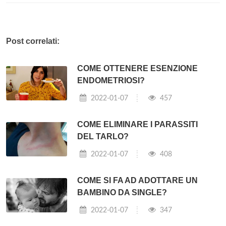
Post correlati:
COME OTTENERE ESENZIONE
ENDOMETRIOSI?
2022-01-07
457
COME ELIMINARE I PARASSITI
DEL TARLO?
2022-01-07
408
COME SI FA AD ADOTTARE UN
BAMBINO DA SINGLE?
2022-01-07
347