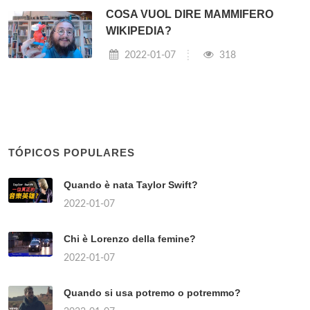
COSA VUOL DIRE MAMMIFERO
WIKIPEDIA?
2022-01-07
318
TÓPICOS POPULARES
Quando è nata Taylor Swift?
2022-01-07
Chi è Lorenzo della femine?
2022-01-07
Quando si usa potremo o potremmo?