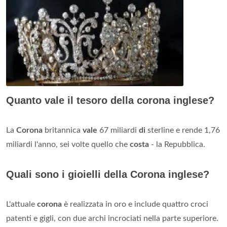
Quanto vale il tesoro della corona inglese?
La
Corona
britannica
vale
67 miliardi
di
sterline e rende 1,76
miliardi l'anno, sei volte quello che
costa
- la Repubblica.
Quali sono i gioielli della Corona inglese?
L'attuale
corona
è realizzata in oro e include quattro croci
patenti e gigli, con due archi incrociati nella parte superiore.