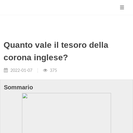
Quanto vale il tesoro della
corona inglese?
2022-01-07
375
Sommario