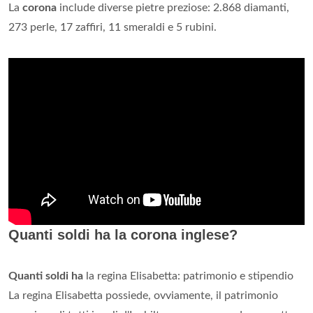
La
corona
include diverse pietre preziose: 2.868 diamanti,
273 perle, 17 zaffiri, 11 smeraldi e 5 rubini.
Quanti soldi ha la corona inglese?
Quanti soldi ha
la regina Elisabetta: patrimonio e stipendio
La regina Elisabetta possiede, ovviamente, il patrimonio