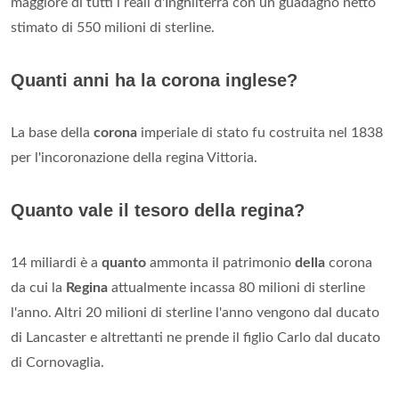
maggiore di tutti i reali d'Inghilterra con un guadagno netto
stimato di 550 milioni di sterline.
Quanti anni ha la corona inglese?
La base della
corona
imperiale di stato fu costruita nel 1838
per l'incoronazione della regina Vittoria.
Quanto vale il tesoro della regina?
14 miliardi è a
quanto
ammonta il patrimonio
della
corona
da cui la
Regina
attualmente incassa 80 milioni di sterline
l'anno. Altri 20 milioni di sterline l'anno vengono dal ducato
di Lancaster e altrettanti ne prende il figlio Carlo dal ducato
di Cornovaglia.