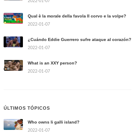
2022-01-07
Qual è la morale della favola Il corvo e la volpe?
2022-01-07
¿Cuándo Eddie Guerrero sufre ataque al corazón?
2022-01-07
What is an XXY person?
2022-01-07
ÚLTIMOS TÓPICOS
Who owns li galli island?
2022-01-07