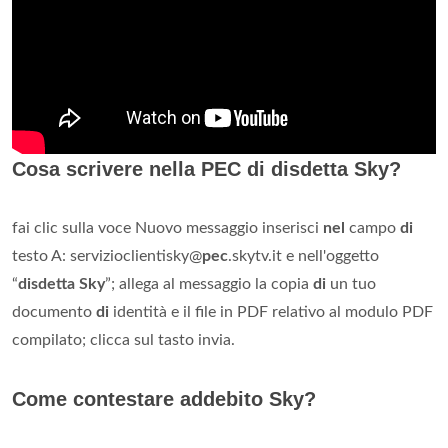
Cosa scrivere nella PEC di disdetta Sky?
fai clic sulla voce Nuovo messaggio inserisci
nel
campo
di
testo A: servizioclientisky@
pec
.skytv.it e nell'oggetto
“
disdetta Sky
”; allega al messaggio la copia
di
un tuo
documento
di
identità e il file in PDF relativo al modulo PDF
compilato; clicca sul tasto invia.
Come contestare addebito Sky?