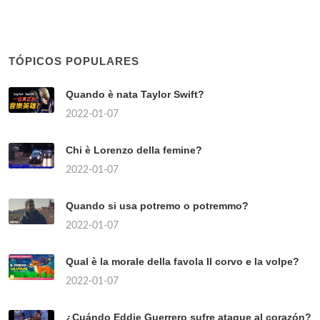
TÓPICOS POPULARES
Quando è nata Taylor Swift?
2022-01-07
Chi è Lorenzo della femine?
2022-01-07
Quando si usa potremo o potremmo?
2022-01-07
Qual è la morale della favola Il corvo e la volpe?
2022-01-07
¿Cuándo Eddie Guerrero sufre ataque al corazón?