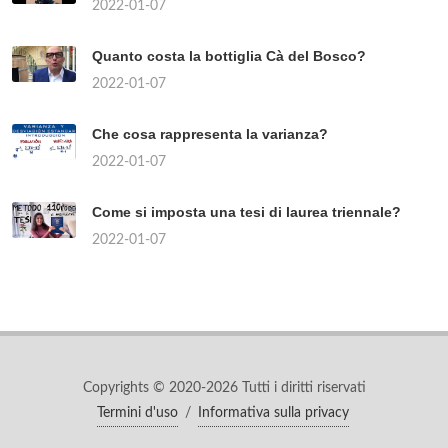
2022-01-07
Quanto costa la bottiglia Cà del Bosco?
2022-01-07
Che cosa rappresenta la varianza?
2022-01-07
Come si imposta una tesi di laurea triennale?
2022-01-07
Copyrights © 2020-2026 Tutti i diritti riservati
Termini d'uso
/
Informativa sulla privacy