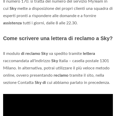
Il numero 170. si tratta del numero del servizio MyTeam in
cui
Sky
mette a disposizione dei propri clienti una squadra di
esperti pronti a rispondere alle domande e a fornire
assistenza
tutti i giorni, dalle 8 alle 22.30.
Come scrivere una lettera di reclamo a Sky?
Il modulo
di reclamo Sky
va spedito tramite
lettera
raccomandata all'indirizzo
Sky
Italia – casella postale 1301
Milano. In alternativa, potrai utilizzare il più veloce metodo
online, ovvero presentando
reclamo
tramite il sito, nella
sezione Contatta
Sky di
cui abbiamo parlato in precedenza.