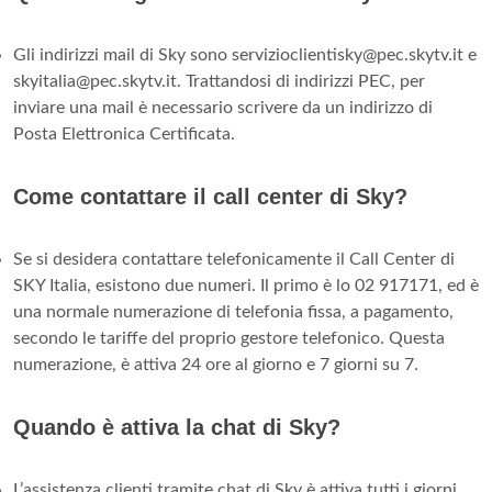
Gli indirizzi mail di Sky sono
servizioclientisky@pec.skytv.it
e
skyitalia@pec.skytv.it
. Trattandosi di indirizzi PEC, per
inviare una mail è necessario scrivere da un indirizzo di
Posta Elettronica Certificata.
Come contattare il call center di Sky?
Se si desidera contattare telefonicamente il Call Center di
SKY Italia, esistono due numeri. Il primo è lo 02 917171, ed è
una normale numerazione di telefonia fissa, a pagamento,
secondo le tariffe del proprio gestore telefonico. Questa
numerazione, è attiva 24 ore al giorno e 7 giorni su 7.
Quando è attiva la chat di Sky?
L’assistenza clienti tramite chat di Sky è attiva tutti i giorni,