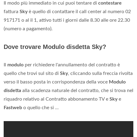
Il modo più immediato in cui puoi tentare di
contestare
fattura
Sky
è quello di contattare il call center al numero 02
917171 o al il 1, attivo tutti i giorni dalle 8.30 alle ore 22.30
(numero a pagamento).
Dove trovare Modulo disdetta Sky?
Il
modulo
per richiedere l'annullamento del contratto è
quello che trovi sul sito di
Sky
, cliccando sulla freccia rivolta
verso il basso posta in corrispondenza della voce
Modulo
disdetta
alla scadenza naturale del contratto, che si trova nel
riquadro relativo al Contratto abbonamento TV e
Sky
e
Fastweb
o quello che si ...