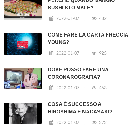
PERCHÉ QUANDO MANGIO
SUSHI STO MALE?
2022-01-07
432
COME FARE LA CARTA FRECCIA
YOUNG?
2022-01-07
925
DOVE POSSO FARE UNA
CORONAROGRAFIA?
2022-01-07
463
COSA È SUCCESSO A
HIROSHIMA E NAGASAKI?
2022-01-07
272