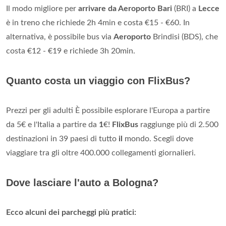
Il modo migliore per
arrivare da Aeroporto Bari
(BRI) a
Lecce
è in treno che richiede 2h 4min e costa €15 - €60. In
alternativa, è possibile bus via
Aeroporto
Brindisi (BDS), che
costa €12 - €19 e richiede 3h 20min.
Quanto costa un viaggio con FlixBus?
Prezzi per gli adulti È possibile esplorare l'Europa a partire
da 5€ e l'Italia a partire da
1
€!
FlixBus
raggiunge più di 2.500
destinazioni in 39 paesi di tutto
il
mondo. Scegli dove
viaggiare tra gli oltre 400.000 collegamenti giornalieri.
Dove lasciare l'auto a Bologna?
Ecco alcuni dei parcheggi più pratici: