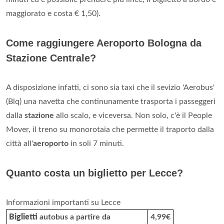
maggiorato e costa € 1,50).
Come raggiungere Aeroporto Bologna da
Stazione Centrale?
A disposizione infatti, ci sono sia taxi che il sevizio 'Aerobus'
(Blq) una navetta che continunamente trasporta i passeggeri
dalla
stazione
allo scalo, e viceversa. Non solo, c'è il People
Mover, il treno su monorotaia che permette il traporto dalla
città all'
aeroporto
in soli 7 minuti.
Quanto costa un biglietto per Lecce?
Informazioni importanti su Lecce
Biglietti
autobus a partire da
4,99€