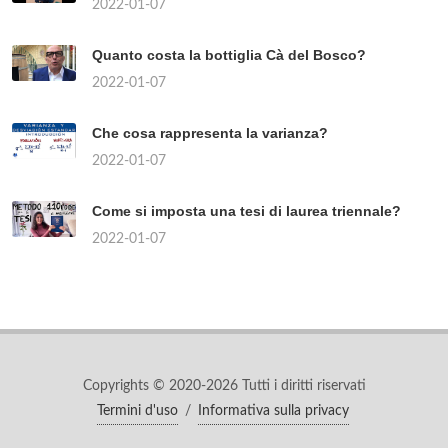
2022-01-07
Quanto costa la bottiglia Cà del Bosco?
2022-01-07
Che cosa rappresenta la varianza?
2022-01-07
Come si imposta una tesi di laurea triennale?
2022-01-07
Copyrights © 2020-2026 Tutti i diritti riservati
Termini d'uso
/
Informativa sulla privacy