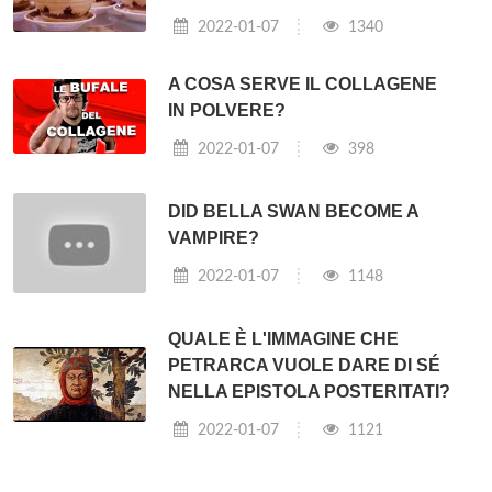
2022-01-07
1340
A COSA SERVE IL COLLAGENE
IN POLVERE?
2022-01-07
398
DID BELLA SWAN BECOME A
VAMPIRE?
2022-01-07
1148
QUALE È L'IMMAGINE CHE
PETRARCA VUOLE DARE DI SÉ
NELLA EPISTOLA POSTERITATI?
2022-01-07
1121