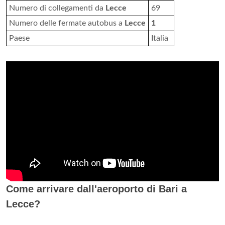
Numero di collegamenti da
Lecce
69
Numero delle fermate autobus a
Lecce
1
Paese
Italia
Come arrivare dall'aeroporto di Bari a
Lecce?