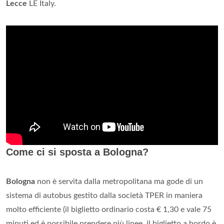
Lecce
LE Italy.
Come ci si sposta a Bologna?
Bologna
non è servita dalla metropolitana ma gode di un
sistema di autobus gestito dalla società TPER in maniera
molto efficiente (il biglietto ordinario costa € 1,30 e vale 75
minuti ed è possibile prendere più linee, il biglietto a bordo è