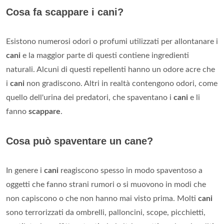
Cosa fa scappare i cani?
Esistono numerosi odori o profumi utilizzati per allontanare i
cani
e la maggior parte di questi contiene ingredienti
naturali. Alcuni di questi repellenti hanno un odore acre che
i
cani
non gradiscono. Altri in realtà contengono odori, come
quello dell'urina dei predatori, che spaventano i
cani
e li
fanno
scappare
.
Cosa può spaventare un cane?
In genere i
cani
reagiscono spesso in modo spaventoso a
oggetti che fanno strani rumori o si muovono in modi che
non capiscono o che non hanno mai visto prima. Molti
cani
sono terrorizzati da ombrelli, palloncini, scope, picchietti,