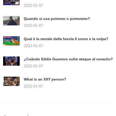
2022-01-07
Quando si usa potremo o potremmo?
2022-01-07
Qual è la morale della favola Il corvo e la volpe?
2022-01-07
¿Cuándo Eddie Guerrero sufre ataque al corazón?
2022-01-07
What is an XXY person?
2022-01-07