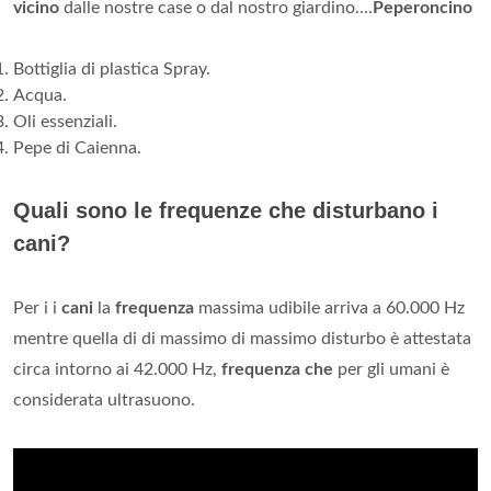
vicino
dalle nostre case o dal nostro giardino....
Peperoncino
Bottiglia di plastica Spray.
Acqua.
Oli essenziali.
Pepe di Caienna.
Quali sono le frequenze che disturbano i
cani?
Per i i
cani
la
frequenza
massima udibile arriva a 60.000 Hz
mentre quella di di massimo di massimo disturbo è attestata
circa intorno ai 42.000 Hz,
frequenza che
per gli umani è
considerata ultrasuono.