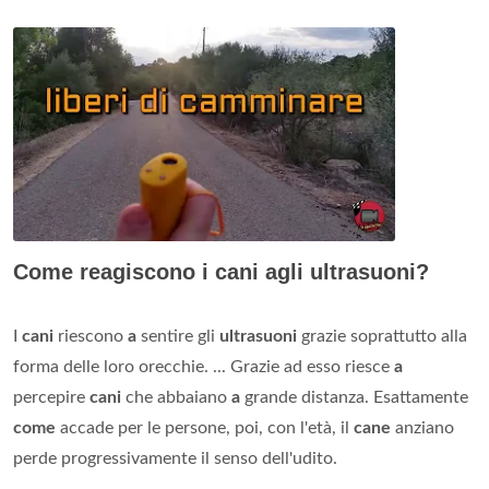
Come reagiscono i cani agli ultrasuoni?
I
cani
riescono
a
sentire gli
ultrasuoni
grazie soprattutto alla
forma delle loro orecchie. ... Grazie ad esso riesce
a
percepire
cani
che abbaiano
a
grande distanza. Esattamente
come
accade per le persone, poi, con l'età, il
cane
anziano
perde progressivamente il senso dell'udito.