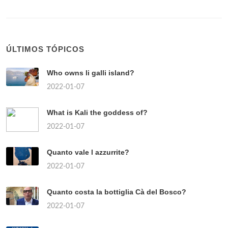
ÚLTIMOS TÓPICOS
Who owns li galli island?
2022-01-07
What is Kali the goddess of?
2022-01-07
Quanto vale l azzurrite?
2022-01-07
Quanto costa la bottiglia Cà del Bosco?
2022-01-07