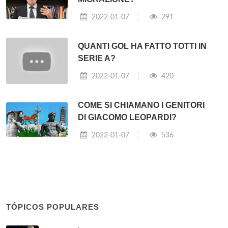
2022-01-07
291
QUANTI GOL HA FATTO TOTTI IN
SERIE A?
2022-01-07
420
COME SI CHIAMANO I GENITORI
DI GIACOMO LEOPARDI?
2022-01-07
536
TÓPICOS POPULARES