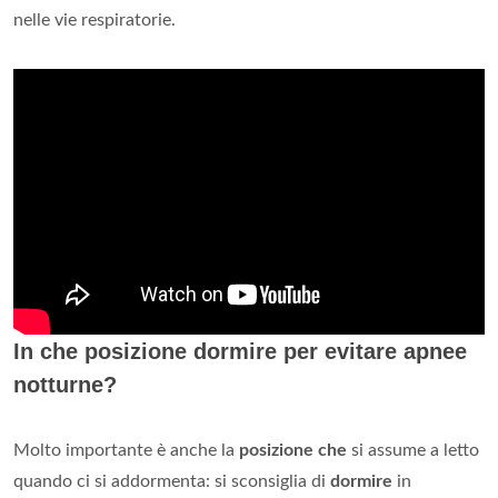
nelle vie respiratorie.
In che posizione dormire per evitare apnee
notturne?
Molto importante è anche la
posizione che
si assume a letto
quando ci si addormenta: si sconsiglia di
dormire
in