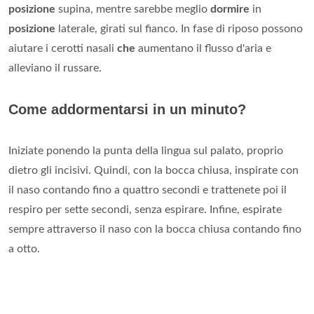
posizione
supina, mentre sarebbe meglio
dormire
in
posizione
laterale, girati sul fianco. In fase di riposo possono
aiutare i cerotti nasali
che
aumentano il flusso d'aria e
alleviano il russare.
Come addormentarsi in un minuto?
Iniziate ponendo la punta della lingua sul palato, proprio
dietro gli incisivi. Quindi, con la bocca chiusa, inspirate con
il naso contando fino a quattro secondi e trattenete poi il
respiro per sette secondi, senza espirare. Infine, espirate
sempre attraverso il naso con la bocca chiusa contando fino
a otto.