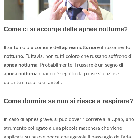
Come ci si accorge delle apnee notturne?
Il sintomo più comune dell'
apnea notturna
è il russamento
notturno
. Tuttavia, non tutti coloro che russano soffrono
di
apnea notturna
. Probabilmente il russare è un segno
di
apnea notturna
quando è seguito da pause silenziose
durante il respiro e rantoli.
Come dormire se non si riesce a respirare?
In caso di apnea grave,
si
può dover ricorrere alla Cpap, uno
strumento collegato a una piccola maschera che viene
applicata su naso e bocca che agevola il passaggio dell'aria