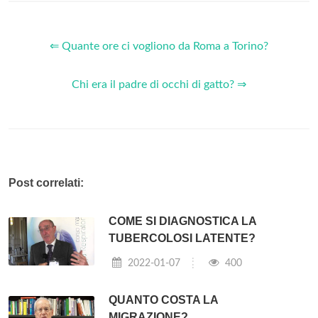
⇐ Quante ore ci vogliono da Roma a Torino?
Chi era il padre di occhi di gatto? ⇒
Post correlati:
COME SI DIAGNOSTICA LA
TUBERCOLOSI LATENTE?
2022-01-07
400
QUANTO COSTA LA
MIGRAZIONE?