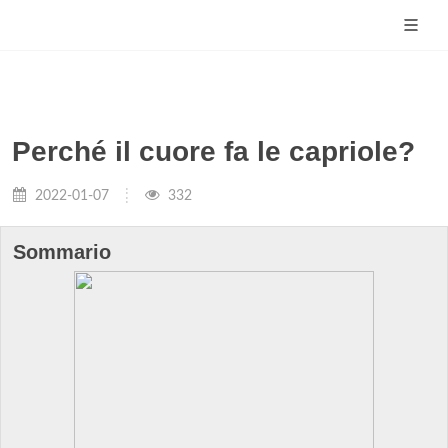
Perché il cuore fa le capriole?
2022-01-07
332
Sommario