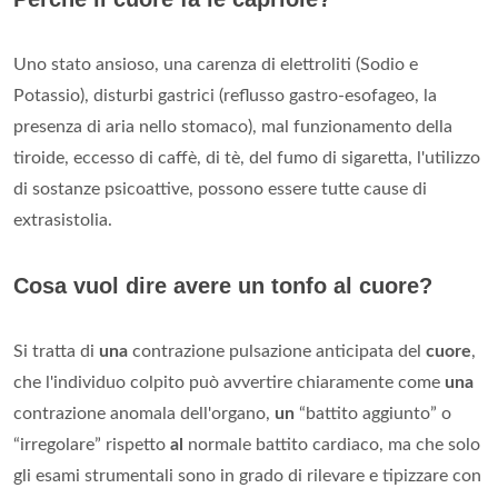
Uno stato ansioso, una carenza di elettroliti (Sodio e
Potassio), disturbi gastrici (reflusso gastro-esofageo, la
presenza di aria nello stomaco), mal funzionamento della
tiroide, eccesso di caffè, di tè, del fumo di sigaretta, l'utilizzo
di sostanze psicoattive, possono essere tutte cause di
extrasistolia.
Cosa vuol dire avere un tonfo al cuore?
Si tratta di
una
contrazione pulsazione anticipata del
cuore
,
che l'individuo colpito può avvertire chiaramente come
una
contrazione anomala dell'organo,
un
“battito aggiunto” o
“irregolare” rispetto
al
normale battito cardiaco, ma che solo
gli esami strumentali sono in grado di rilevare e tipizzare con