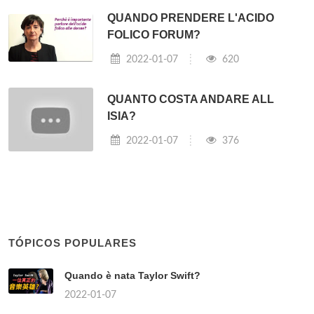
QUANDO PRENDERE L'ACIDO
FOLICO FORUM?
2022-01-07
620
QUANTO COSTA ANDARE ALL
ISIA?
2022-01-07
376
TÓPICOS POPULARES
Quando è nata Taylor Swift?
2022-01-07