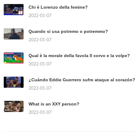
Chi è Lorenzo della femine?
2022-01-07
Quando si usa potremo o potremmo?
2022-01-07
Qual è la morale della favola Il corvo e la volpe?
2022-01-07
¿Cuándo Eddie Guerrero sufre ataque al corazón?
2022-01-07
What is an XXY person?
2022-01-07