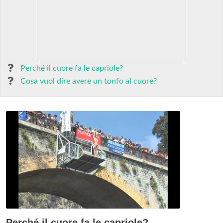
Perché il cuore fa le capriole?
Cosa vuol dire avere un tonfo al cuore?
Perché il cuore fa le capriole?