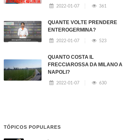
2022-01-07
361
QUANTE VOLTE PRENDERE
ENTEROGERMINA?
2022-01-07
523
QUANTO COSTA IL
FRECCIAROSSA DA MILANO A
NAPOLI?
2022-01-07
630
TÓPICOS POPULARES