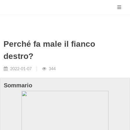
Perché fa male il fianco
destro?
2022-01-07
344
Sommario