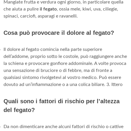
Mangiate frutta e verdura ogni giorno, in particolare quella
che aiuta a pulire
il fegato
, ossia mele, kiwi, uva, ciliegie,
spinaci, carciofi, asparagi e ravanelli.
Cosa può provocare il dolore al fegato?
Il dolore al fegato comincia nella parte superiore
dell’addome, proprio sotto le costole, può raggiungere anche
la schiena e provocare gonfiore addominale. A volte provoca
una sensazione di bruciore o di febbre, ma di fronte a
qualsiasi sintomo rivolgetevi al vostro medico. Può essere
dovuto ad un’infiammazione o a una colica biliare. 3. Ittero
Quali sono i fattori di rischio per l’altezza
del fegato?
Da non dimenticare anche alcuni fattori di rischio o cattive