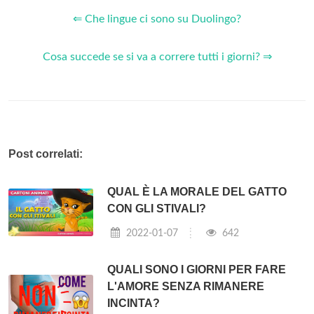
⇐ Che lingue ci sono su Duolingo?
Cosa succede se si va a correre tutti i giorni? ⇒
Post correlati:
QUAL È LA MORALE DEL GATTO
CON GLI STIVALI?
2022-01-07
642
QUALI SONO I GIORNI PER FARE
L'AMORE SENZA RIMANERE
INCINTA?