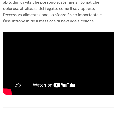
abitudini di vita che possono scatenare sintomatiche
dolorose all’altezza del fegato, come il sovrappeso,
l’eccessiva alimentazione, lo sforzo fisico importante e
l’assunzione in dosi massicce di bevande alcoliche.