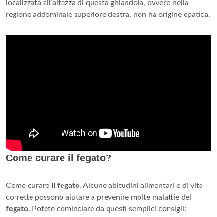
localizzata all’altezza di questa ghiandola, ovvero nella
regione addominale superiore destra, non ha origine epatica.
Come curare il fegato?
Come curare
il fegato
. Alcune abitudini alimentari e di vita
corrette possono aiutare a prevenire molte malattie del
fegato
. Potete cominciare da questi semplici consigli: