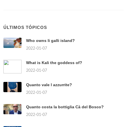
ÚLTIMOS TÓPICOS
Who owns li galli island?
2022-01-07
What is Kali the goddess of?
2022-01-07
Quanto vale l azzurrite?
2022-01-07
Quanto costa la bottiglia Cà del Bosco?
2022-01-07