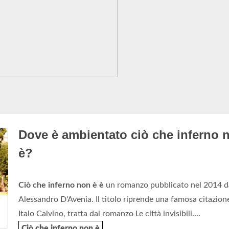
Dove è ambientato ciò che inferno 
è?
Ciò che inferno non è è
un romanzo pubblicato nel 2014 d
Alessandro D'Avenia. Il titolo riprende una famosa citazion
Italo Calvino, tratta dal romanzo Le città invisibili....
Ciò che inferno non è