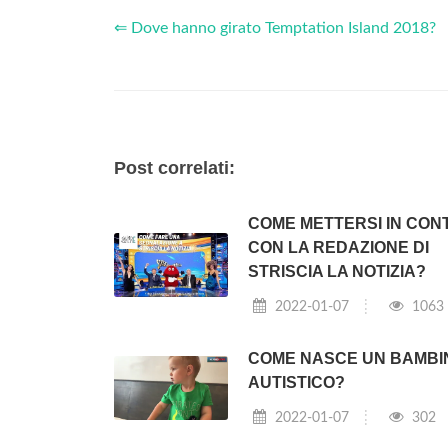
⇐ Dove hanno girato Temptation Island 2018?
Post correlati:
COME METTERSI IN CON
CON LA REDAZIONE DI
STRISCIA LA NOTIZIA?
2022-01-07
1063
COME NASCE UN BAMBI
AUTISTICO?
2022-01-07
302