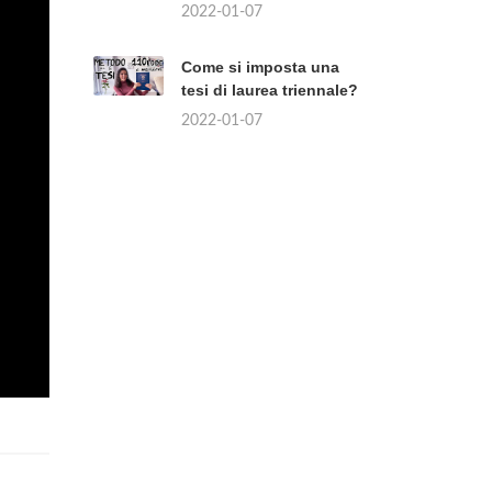
2022-01-07
Come si imposta una
tesi di laurea triennale?
2022-01-07