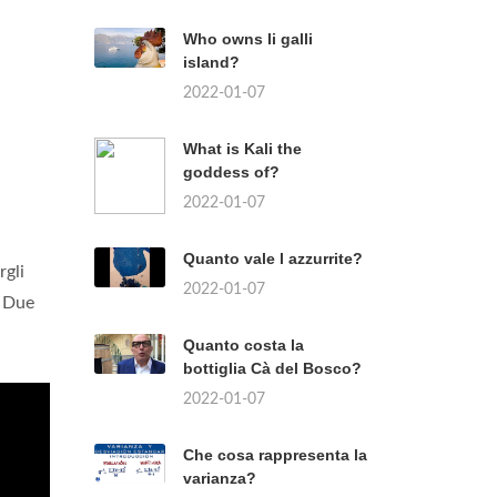
Who owns li galli
island?
2022-01-07
What is Kali the
goddess of?
2022-01-07
Quanto vale l azzurrite?
rgli
2022-01-07
. Due
Quanto costa la
bottiglia Cà del Bosco?
2022-01-07
Che cosa rappresenta la
varianza?