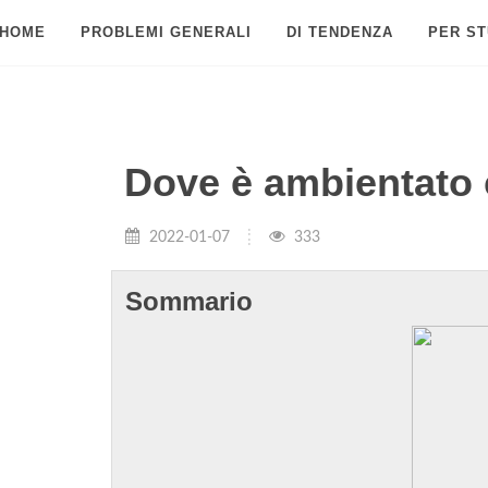
HOME
PROBLEMI GENERALI
DI TENDENZA
PER ST
Dove è ambientato 
2022-01-07
333
Sommario