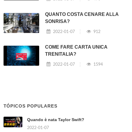
QUANTO COSTA CENARE ALLA
SONRISA?
2022-01-07
912
COME FARE CARTA UNICA
TRENITALIA?
2022-01-07
1594
TÓPICOS POPULARES
Quando è nata Taylor Swift?
2022-01-07