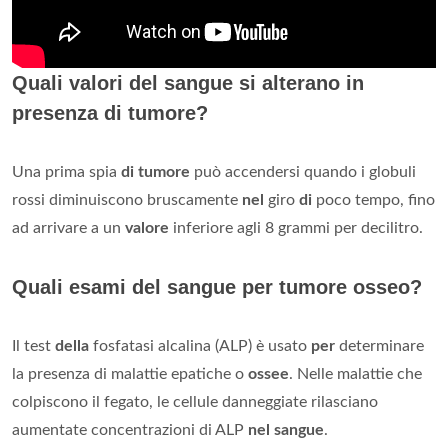
Quali valori del sangue si alterano in
presenza di tumore?
Una prima spia
di tumore
può accendersi quando i globuli
rossi diminuiscono bruscamente
nel
giro
di
poco tempo, fino
ad arrivare a un
valore
inferiore agli 8 grammi per decilitro.
Quali esami del sangue per tumore osseo?
Il test
della
fosfatasi alcalina (ALP) è usato
per
determinare
la presenza di malattie epatiche o
ossee
. Nelle malattie che
colpiscono il fegato, le cellule danneggiate rilasciano
aumentate concentrazioni di ALP
nel sangue
.