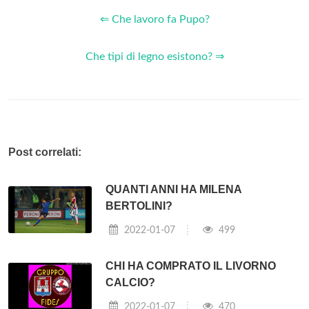
⇐ Che lavoro fa Pupo?
Che tipi di legno esistono? ⇒
Post correlati:
QUANTI ANNI HA MILENA
BERTOLINI?
2022-01-07
499
CHI HA COMPRATO IL LIVORNO
CALCIO?
2022-01-07
470