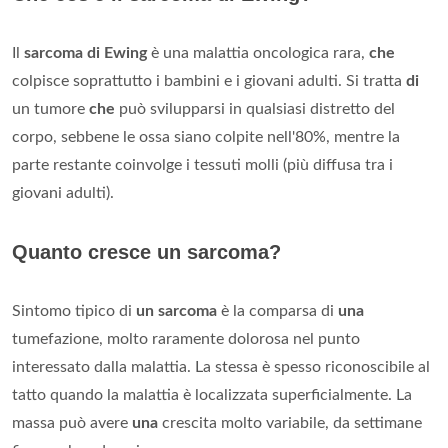
Il
sarcoma di Ewing
è una malattia oncologica rara,
che
colpisce soprattutto i bambini e i giovani adulti. Si tratta
di
un tumore
che
può svilupparsi in qualsiasi distretto del
corpo, sebbene le ossa siano colpite nell'80%, mentre la
parte restante coinvolge i tessuti molli (più diffusa tra i
giovani adulti).
Quanto cresce un sarcoma?
Sintomo tipico di
un sarcoma
è la comparsa di
una
tumefazione, molto raramente dolorosa nel punto
interessato dalla malattia. La stessa è spesso riconoscibile al
tatto quando la malattia è localizzata superficialmente. La
massa può avere
una
crescita molto variabile, da settimane