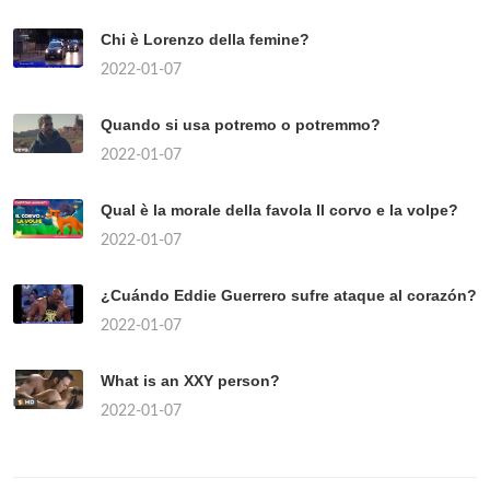
Chi è Lorenzo della femine?
2022-01-07
Quando si usa potremo o potremmo?
2022-01-07
Qual è la morale della favola Il corvo e la volpe?
2022-01-07
¿Cuándo Eddie Guerrero sufre ataque al corazón?
2022-01-07
What is an XXY person?
2022-01-07